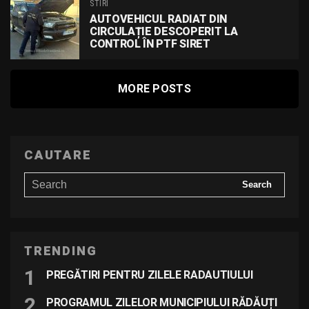
STIRI
AUTOVEHICUL RADIAT DIN
CIRCULAȚIE DESCOPERIT LA
CONTROL ÎN PTF SIRET
MORE POSTS
CAUTARE
TRENDING
PREGĂTIRI PENTRU ZILELE RADAUTIULUI
PROGRAMUL ZILELOR MUNICIPIULUI RĂDĂUȚI