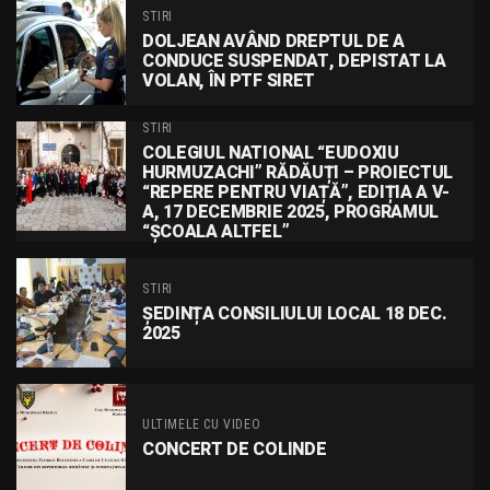
STIRI
DOLJEAN AVÂND DREPTUL DE A
CONDUCE SUSPENDAT, DEPISTAT LA
VOLAN, ÎN PTF SIRET
STIRI
COLEGIUL NATIONAL “EUDOXIU
HURMUZACHI” RĂDĂUȚI – PROIECTUL
“REPERE PENTRU VIAȚĂ”, EDIȚIA A V-
A, 17 DECEMBRIE 2025, PROGRAMUL
“ȘCOALA ALTFEL”
STIRI
ȘEDINȚA CONSILIULUI LOCAL 18 DEC.
2025
ULTIMELE CU VIDEO
CONCERT DE COLINDE