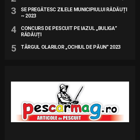
SE PREGĂTESC ZILELE MUNICIPIULUI RĂDĂUȚI
~ 2023
CONCURS DE PESCUIT PE IAZUL „BULIGA”
RĂDĂUȚI
TÂRGUL OLARILOR „OCHIUL DE PĂUN” 2023