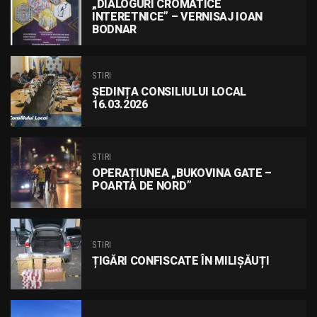
„DIALOGURI CROMATICE
INTERETNICE” – VERNISAJ IOAN
BODNAR
STIRI
ȘEDINȚA CONSILIULUI LOCAL
16.03.2026
STIRI
OPERAȚIUNEA „BUKOVINA GATE –
POARTA DE NORD”
STIRI
ȚIGĂRI CONFISCATE ÎN MILIȘĂUȚI