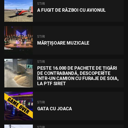
STIRI
A FUGIT DE RĂZBOI CU AVIONUL
STIRI
MĂRȚIȘOARE MUZICALE
STIRI
PESTE 16.000 DE PACHETE DE ȚIGĂRI
DE CONTRABANDĂ, DESCOPERITE
ÎNTR-UN CAMION CU FURAJE DE SOIA,
LA PTF SIRET
STIRI
GATA CU JOACA
STIRI