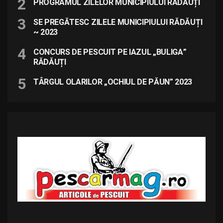
PROGRAMUL ZILELOR MUNICIPIULUI RĂDĂUȚI
SE PREGĂTESC ZILELE MUNICIPIULUI RĂDĂUȚI
~ 2023
CONCURS DE PESCUIT PE IAZUL „BULIGA”
RĂDĂUȚI
TÂRGUL OLARILOR „OCHIUL DE PĂUN” 2023