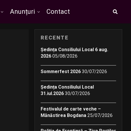
Anunțuri
Contact
RECENTE
Ședința Consiliului Local 6 aug.
2026
05/08/2026
Sommerfest 2026
30/07/2026
Ședința Consiliului Local
31.iul.2026
30/07/2026
Festivalul de carte veche –
Mănăstirea Bogdana
25/07/2026
Poliția de Frontieră – Ziua Porților