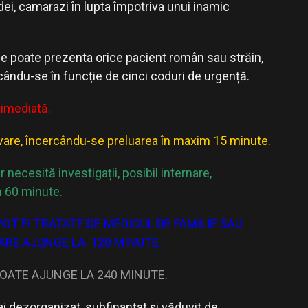
ei, camarazi în lupta împotriva unui inamic
 se poate prezenta orice pacient român sau străin,
ăcându-se în funcție de cinci coduri de urgență.
e imediată.
are, încercându-se preluarea în maxim 15 minute.
 necesită investigații, posibil internare,
 60 minute.
OT FI TRATATE DE MEDICUL DE FAMILIE SAU
ARE AJUNGE LA 120 MINUTE.
OATE AJUNGE LA 240 MINUTE.
 dezorganizat, subfinanțat și văduvit de