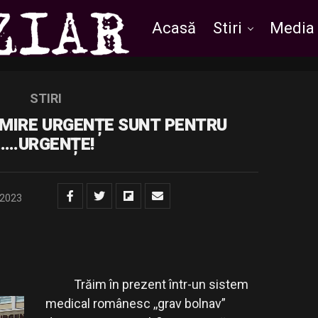
Acasă
Stiri
Media
STIRI
RIMIRE URGENȚE SUNT PENTRU
…..URGENȚE!
/2023
Trăim în prezent într-un sistem
medical românesc ,,grav bolnav”