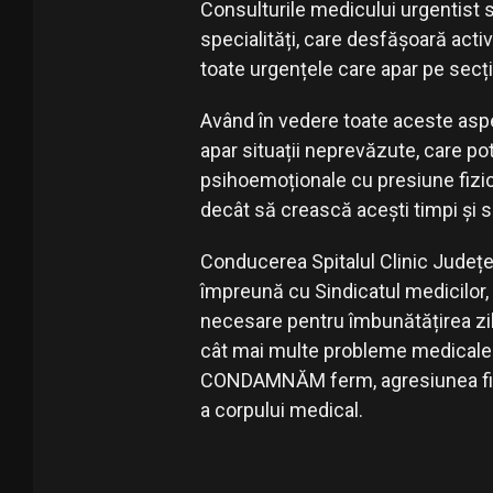
Consulturile medicului urgentist 
specialități, care desfășoară activi
toate urgențele care apar pe secț
Având în vedere toate aceste asp
apar situații neprevăzute, care po
psihoemoționale cu presiune fizic
decât să crească acești timpi și 
Conducerea Spitalul Clinic Județ
împreună cu Sindicatul medicilor,
necesare pentru îmbunătățirea ziln
cât mai multe probleme medicale c
CONDAMNĂM ferm, agresiunea fizic
a corpului medical.