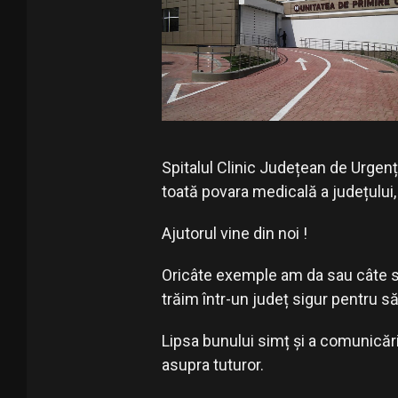
Spitalul Clinic Județean de Urgen
toată povara medicală a județului, 
Ajutorul vine din noi !
Oricâte exemple am da sau câte s
trăim într-un județ sigur pentru s
Lipsa bunului simț și a comunicări
asupra tuturor.