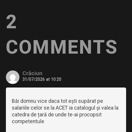
2
COMMENTS
Crăciun
31/07/2026 at 10:20
Băi domnu vice daca tot ești supărat pe
salariile celor se la ACET ia catalogul și valea la
catedra de țară de unde te-ai procopsit
competentule