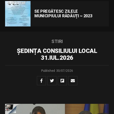
SE PREGĂTESC ZILELE
MUNICIPIULUI RĂDĂUȚI ~ 2023
STIRI
ȘEDINȚA CONSILIULUI LOCAL
31.IUL.2026
Published
30/07/2026
Dispozitie de convocare – sedinta extraordinara din