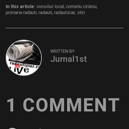
In this article:
consiliul local
,
corneliu cirdeiu
,
primaria radauti
,
radauti
,
radautiziar
,
stiri
WRITTEN BY
Jurnal1st
1 COMMENT