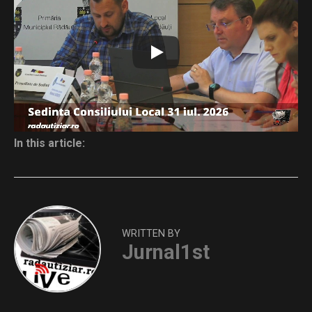
31.07.2026
Download
Distribuie și tu
In this article:
WRITTEN BY
Jurnal1st