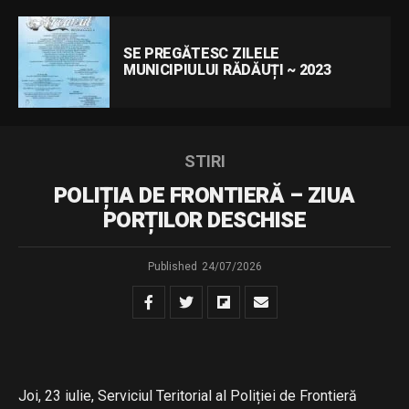
SE PREGĂTESC ZILELE
MUNICIPIULUI RĂDĂUȚI ~ 2023
STIRI
POLIȚIA DE FRONTIERĂ – ZIUA
PORȚILOR DESCHISE
Published
24/07/2026
Joi, 23 iulie, Serviciul Teritorial al Poliției de Frontieră