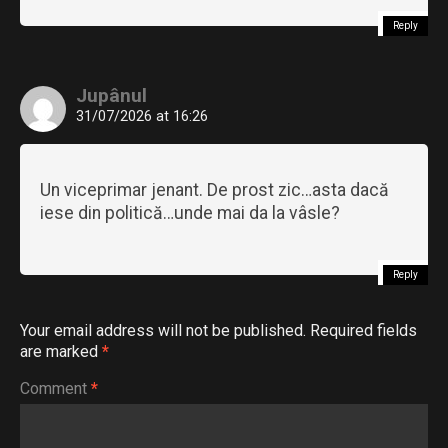
Reply
Jupânul
31/07/2026 at 16:26
Un viceprimar jenant. De prost zic…asta dacă
iese din politică…unde mai da la vâsle?
Reply
Your email address will not be published.
Required fields
are marked
*
Comment
*