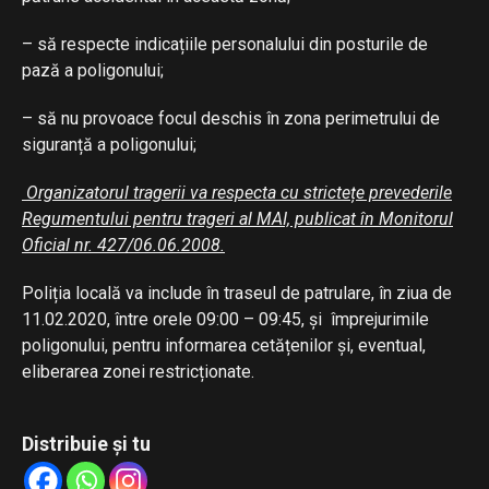
– să respecte indicațiile personalului din posturile de
pază a poligonului;
– să nu provoace focul deschis în zona perimetrului de
siguranță a poligonului;
Organizatorul tragerii va respecta cu strictețe prevederile
Regumentului pentru trageri al MAI, publicat în Monitorul
Oficial nr. 427/06.06.2008.
Poliția locală va include în traseul de patrulare, în ziua de
11.02.2020, între orele 09:00 – 09:45, și împrejurimile
poligonului, pentru informarea cetățenilor și, eventual,
eliberarea zonei restricționate.
Distribuie și tu