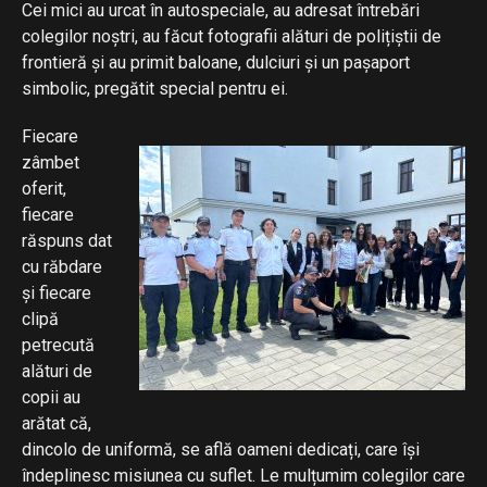
Cei mici au urcat în autospeciale, au adresat întrebări
colegilor noștri, au făcut fotografii alături de polițiștii de
frontieră și au primit baloane, dulciuri și un pașaport
simbolic, pregătit special pentru ei.
Fiecare
zâmbet
oferit,
fiecare
răspuns dat
cu răbdare
și fiecare
clipă
petrecută
alături de
copii au
arătat că,
dincolo de uniformă, se află oameni dedicați, care își
îndeplinesc misiunea cu suflet. Le mulțumim colegilor care