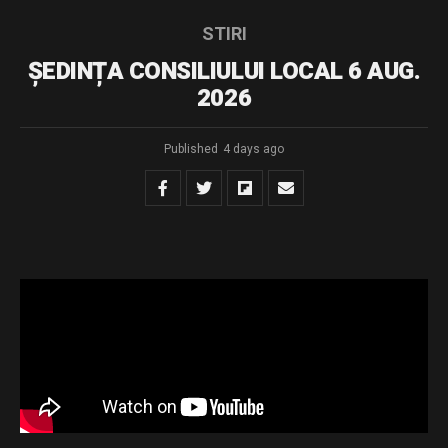
STIRI
ȘEDINȚA CONSILIULUI LOCAL 6 AUG.
2026
Published
4 days ago
sedinta 06.08.2026
Download
Distribuie și tu