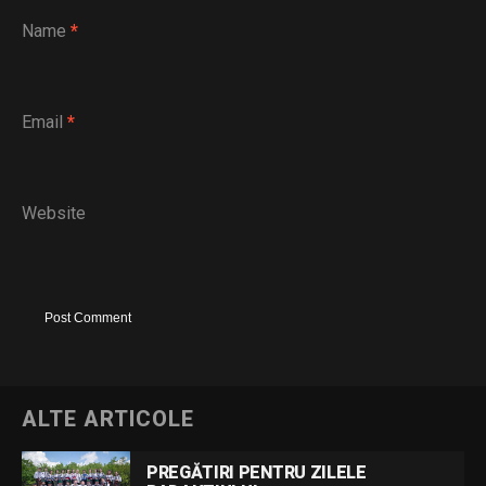
Name
*
Email
*
Website
ALTE ARTICOLE
PREGĂTIRI PENTRU ZILELE