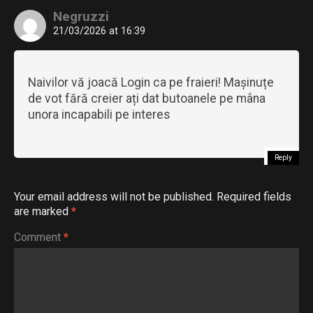
Negruzzi
21/03/2026 at 16:39
Naivilor vă joacă Login ca pe fraieri! Mașinuțe
de vot fără creier ați dat butoanele pe mâna
unora incapabili pe interes
Reply
Your email address will not be published.
Required fields
are marked
*
Comment
*