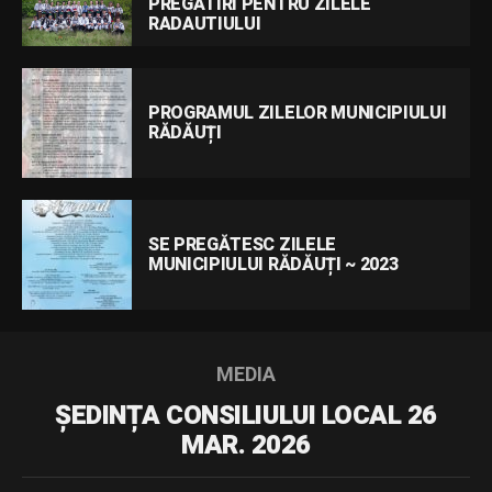
PREGĂTIRI PENTRU ZILELE
RADAUTIULUI
PROGRAMUL ZILELOR MUNICIPIULUI
RĂDĂUȚI
SE PREGĂTESC ZILELE
MUNICIPIULUI RĂDĂUȚI ~ 2023
MEDIA
ȘEDINȚA CONSILIULUI LOCAL 26
MAR. 2026