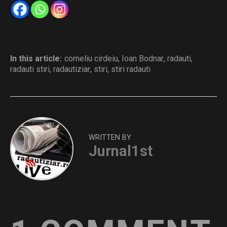
In this article:
corneliu cirdeiu
,
Ioan Bodnar
,
radauti
,
radauti stiri
,
radautiziar
,
stiri
,
stiri radauti
WRITTEN BY
Jurnal1st