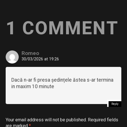
1 COMMENT
Romeo
30/03/2026 at 19:26
Dacă n-ar fi presa ședințele ăstea s-ar termina
in maxim 10 minute
Reply
Your email address will not be published.
Required fields
are marked
*