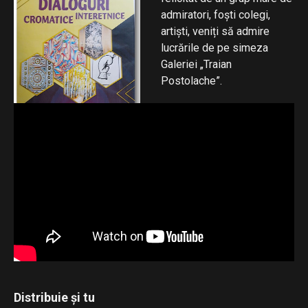
admiratori, foști colegi,
artiști, veniți să admire
lucrările de pe simeza
Galeriei „Traian
Postolache”.
Distribuie și tu