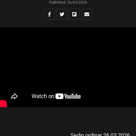
Published
26/03/2026
Sedin ordinar 26.03.2026