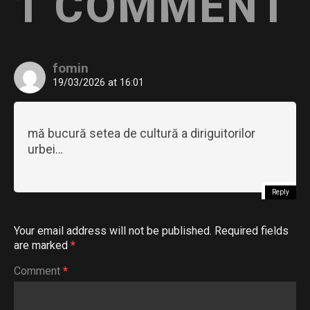
1 COMMENT
fomin
19/03/2026 at 16:01
mă bucură setea de cultură a diriguitorilor
urbei…
Reply
Your email address will not be published.
Required fields
are marked
*
Comment
*