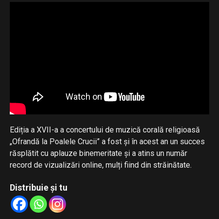
Ediția a XVII-a a concertului de muzică corală religioasă
„Ofrandă la Poalele Crucii” a fost și în acest an un succes
răsplătit cu aplauze binemeritate și a atins un număr
record de vizualizări online, mulți fiind din străinătate.
Distribuie și tu