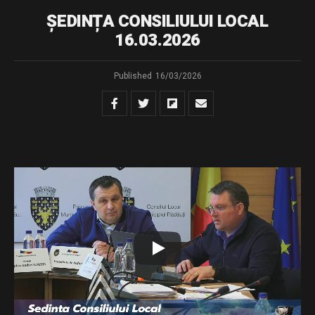
ȘEDINȚA CONSILIULUI LOCAL
16.03.2026
Published
16/03/2026
sedinta extraordinara din data de 16.03.2026
Download
Distribuie și tu