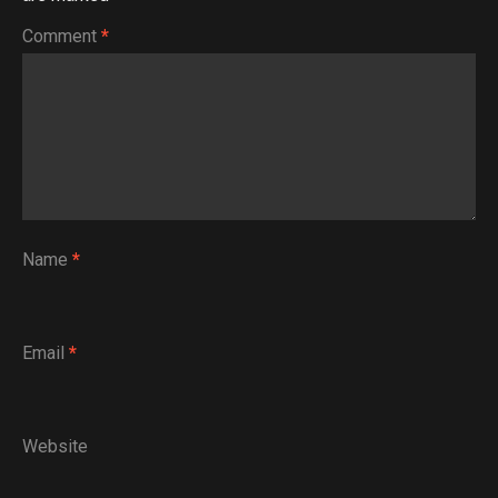
Comment
*
Name
*
Email
*
Website