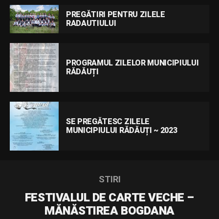
PREGĂTIRI PENTRU ZILELE
RADAUTIULUI
PROGRAMUL ZILELOR MUNICIPIULUI
RĂDĂUȚI
SE PREGĂTESC ZILELE
MUNICIPIULUI RĂDĂUȚI ~ 2023
STIRI
FESTIVALUL DE CARTE VECHE –
MĂNĂSTIREA BOGDANA