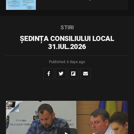
STIRI
ȘEDINȚA CONSILIULUI LOCAL
31.IUL.2026
Published
6 days ago
Dispozitie de convocare – sedinta extraordinara din
31.07.2026
Download