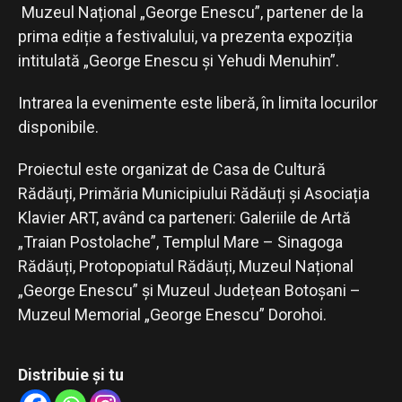
Muzeul Național „George Enescu”, partener de la
prima ediție a festivalului, va prezenta expoziția
intitulată „George Enescu și Yehudi Menuhin”.
Intrarea la evenimente este liberă, în limita locurilor
disponibile.
Proiectul este organizat de Casa de Cultură
Rădăuți, Primăria Municipiului Rădăuți și Asociația
Klavier ART, având ca parteneri: Galeriile de Artă
„Traian Postolache”, Templul Mare – Sinagoga
Rădăuți, Protopopiatul Rădăuți, Muzeul Național
„George Enescu” și Muzeul Județean Botoșani –
Muzeul Memorial „George Enescu” Dorohoi.
Distribuie și tu