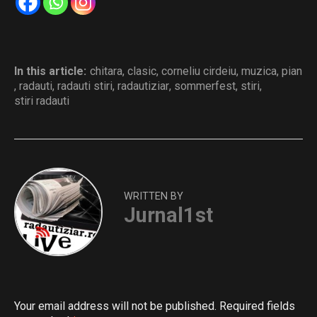
In this article:
chitara
,
clasic
,
corneliu cirdeiu
,
muzica
,
pian
,
radauti
,
radauti stiri
,
radautiziar
,
sommerfest
,
stiri
,
stiri radauti
WRITTEN BY
Jurnal1st
Your email address will not be published.
Required fields