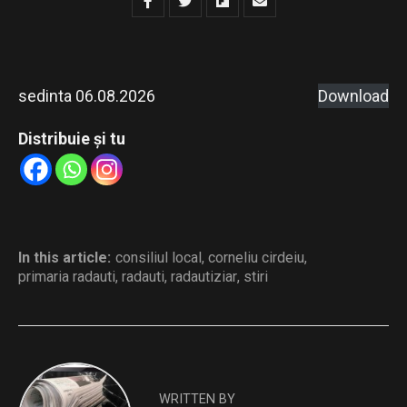
sedinta 06.08.2026
Download
Distribuie și tu
In this article:
consiliul local
,
corneliu cirdeiu
,
primaria radauti
,
radauti
,
radautiziar
,
stiri
WRITTEN BY