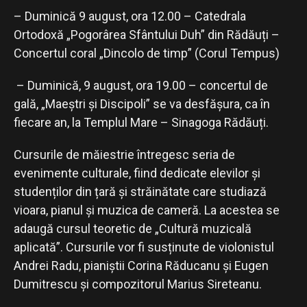
– Duminică 9 august, ora 12.00 – Catedrala
Ortodoxă „Pogorârea Sfântului Duh” din Rădăuți –
Concertul coral „Dincolo de timp” (Corul Tempus)
– Duminică, 9 august, ora 19.00 – concertul de
gală, „Maeștri și Discipoli” se va desfășura, ca în
fiecare an, la Templul Mare – Sinagoga Rădăuți.
Cursurile de măiestrie întregesc seria de
evenimente culturale, fiind dedicate elevilor și
studenților din țară și străinătate care studiază
vioara, pianul și muzica de cameră. La acestea se
adaugă cursul teoretic de „Cultură muzicală
aplicată”. Cursurile vor fi susținute de violonistul
Andrei Radu, pianiștii Corina Răducanu și Eugen
Dumitrescu și compozitorul Marius Sireteanu.