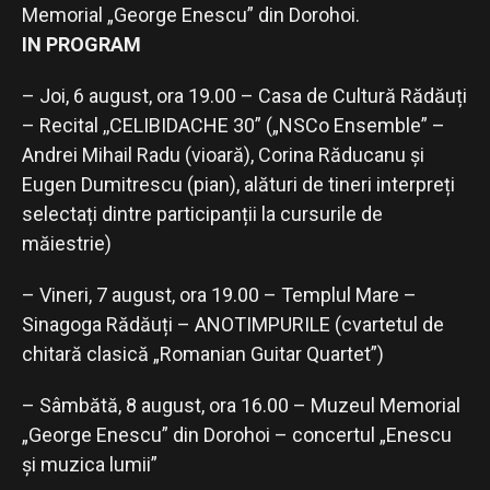
Memorial „George Enescu” din Dorohoi.
IN PROGRAM
– Joi, 6 august, ora 19.00 – Casa de Cultură Rădăuți
– Recital ,,CELIBIDACHE 30” („NSCo Ensemble” –
Andrei Mihail Radu (vioară), Corina Răducanu și
Eugen Dumitrescu (pian), alături de tineri interpreți
selectați dintre participanții la cursurile de
măiestrie)
– Vineri, 7 august, ora 19.00 – Templul Mare –
Sinagoga Rădăuți – ANOTIMPURILE (cvartetul de
chitară clasică „Romanian Guitar Quartet”)
– Sâmbătă, 8 august, ora 16.00 – Muzeul Memorial
„George Enescu” din Dorohoi – concertul „Enescu
și muzica lumii”