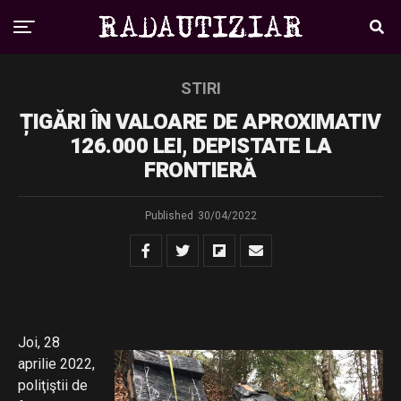
STIRI
ȚIGĂRI ÎN VALOARE DE APROXIMATIV
126.000 LEI, DEPISTATE LA
FRONTIERĂ
Published
30/04/2022
Joi
, 28
aprilie 2022,
poliţiştii de