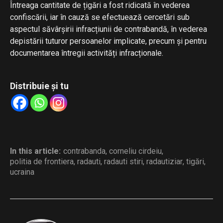
Întreaga cantitate de țigări a fost ridicată în vederea
confiscării, iar în cauză se efectuează cercetări sub
aspectul săvârșirii infracțiunii de contrabandă, în vederea
depistării tuturor persoanelor implicate, precum și pentru
documentarea întregii activități infracționale.
Distribuie și tu
In this article:
contrabanda
,
corneliu cirdeiu
,
politia de frontiera
,
radauti
,
radauti stiri
,
radautiziar
,
tigări
,
ucraina