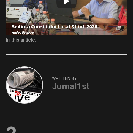
Distribuie și tu
In this article:
WRITTEN BY
Jurnal1st