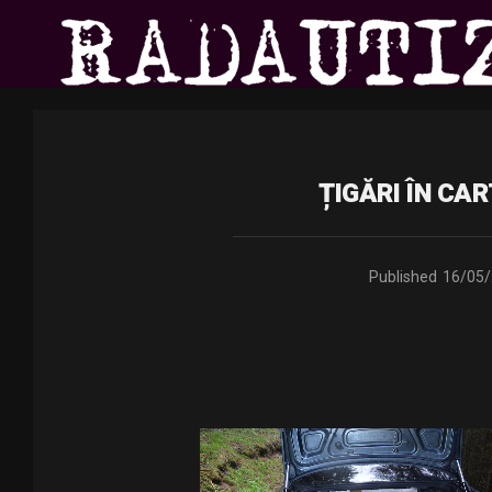
ȚIGĂRI ÎN CAR
Published
16/05