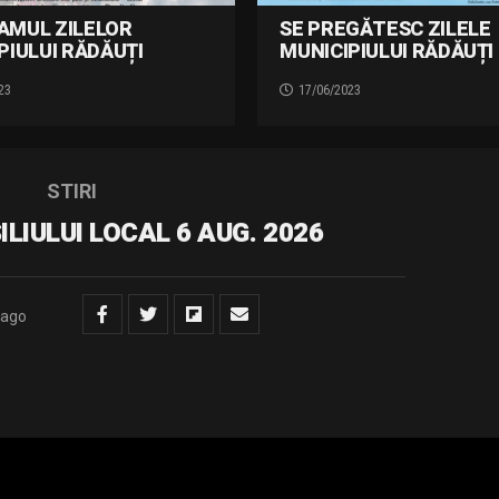
AMUL ZILELOR
SE PREGĂTESC ZILELE
PIULUI RĂDĂUȚI
MUNICIPIULUI RĂDĂUȚI 
23
17/06/2023
STIRI
LIULUI LOCAL 6 AUG. 2026
 ago
D