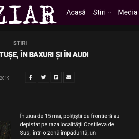
Acasă
Stiri
Media
STIRI
TUȘE, ÎN BAXURI ȘI ÎN AUDI
/2019
În ziua de 15 mai, polițiștii de frontieră au
depistat pe raza localității Costileva de
Sus, într-o zonă împădurită, un