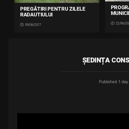
PROGR
PREGĂTIRI PENTRU ZILELE
MUNICI
RADAUTIULUI
22/06/20
09/06/2017
ȘEDINȚA CONSI
Published
1 day
sedinta 06.08.2026