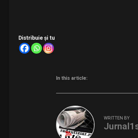
Distribuie și tu
In this article:
WRITTEN BY
Jurnal1