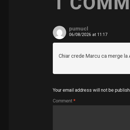
1 COMM
pumucl
06/08/2026 at 11:17
Chiar crede Marcu ca merge la A
Your email address will not be publish
Comment
*