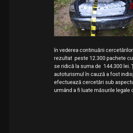
în vederea continuării cercetărilor
rezultat peste 12.300 pachete cu 
se ridică la suma de 144.300 lei. Ț
autoturismul în cauză a fost indisp
efectuează cercetări sub aspectul 
urmând a fi luate măsurile legale