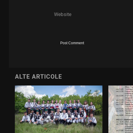
Website
ALTE ARTICOLE