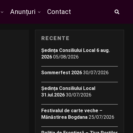
Anunțuri
Contact
RECENTE
Ședința Consiliului Local 6 aug.
2026
05/08/2026
Sommerfest 2026
30/07/2026
Ședința Consiliului Local
31.iul.2026
30/07/2026
Festivalul de carte veche –
Mănăstirea Bogdana
25/07/2026
Poliția de Frontieră – Ziua Porților