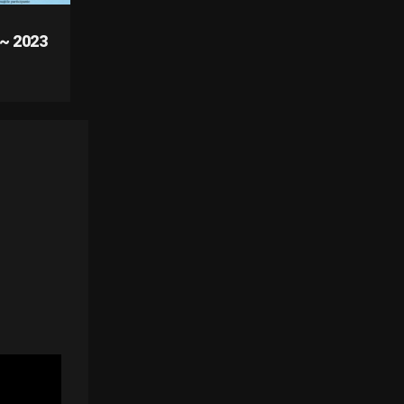
~ 2023
ownload