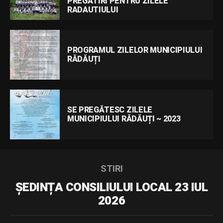
PREGĂTIRI PENTRU ZILELE
RADAUTIULUI
PROGRAMUL ZILELOR MUNICIPIULUI
RĂDĂUȚI
SE PREGĂTESC ZILELE
MUNICIPIULUI RĂDĂUȚI ~ 2023
STIRI
ȘEDINȚA CONSILIULUI LOCAL 23 IUL
2026