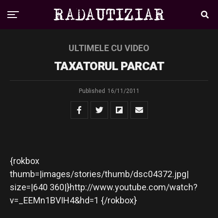
ULTIMELE CU VIDEO
TAXATORUL PARCAT
Published
16/11/2011
{rokbox
thumb=|images/stories/thumb/dsc04372.jpg|
size=|640 360|}http://www.youtube.com/watch?
v=_EEMn1BVIH4&hd=1 {/rokbox}