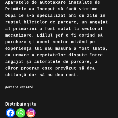
Aparatele de autotaxare instalate de
Primărie au început să facă victime.
După ce s-a specializat ani de zile în
ruptul biletelor de parcare, un angajat
al primăriei a fost mutat la sectorul
mecanizare. Edilul şef o fi dorind să
parcheze şi acest sector mizând pe
experienţa lui sau măsura a fost luată,
ca urmare a repetatelor dispute între
angajat şi automatele de parcare, a
căror program este prevăzut să dea
chitanţă dar să nu dea rest.
parcare cuplată
Distribuie și tu