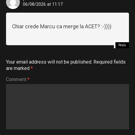
06/08/2026 at 11:17
Chiar crede Marcu ca merge la ACET? :-))))
Reply
Your email address will not be published.
Required fields
are marked
*
Comment
*