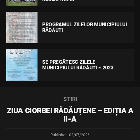
PROGRAMUL ZILELOR MUNICIPIULUI
RĂDĂUȚI
SE PREGĂTESC ZILELE
MUNICIPIULUI RĂDĂUȚI ~ 2023
STIRI
ZIUA CIORBEI RĂDĂUȚENE – EDIȚIA A
II-A
Published
02/07/2026