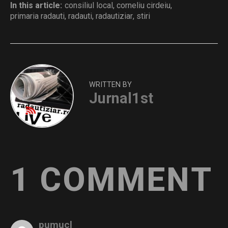
In this article:
consiliul local
,
corneliu cirdeiu
,
primaria radauti
,
radauti
,
radautiziar
,
stiri
WRITTEN BY
Jurnal1st
1 COMMENT
pumucl