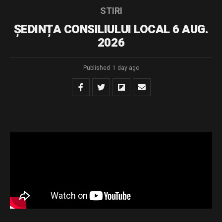
STIRI
ȘEDINȚA CONSILIULUI LOCAL 6 AUG.
2026
Published
1 day ago
sedinta 06.08.2026
Download
Distribuie și tu