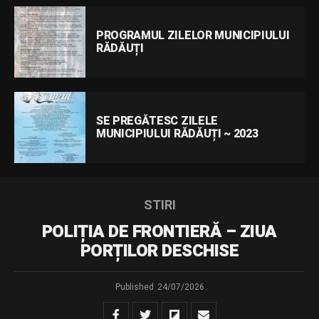
PROGRAMUL ZILELOR MUNICIPIULUI
RĂDĂUȚI
SE PREGĂTESC ZILELE
MUNICIPIULUI RĂDĂUȚI ~ 2023
STIRI
POLIȚIA DE FRONTIERĂ – ZIUA
PORȚILOR DESCHISE
Published
24/07/2026