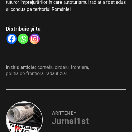
tuturor împrejurărilor în care autoturismul radiat a fost adus
și condus pe teritoriul României.
Distribuie și tu
In this article:
corneliu cirdeiu
,
frontiera
,
politia de frontiera
,
radautiziar
WRITTEN BY
Jurnal1st