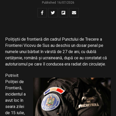
Published
16/07/2026
Polițiștii de frontieră din cadrul Punctului de Trecere a
Frontierei Vicovu de Sus au deschis un dosar penal pe
numele unui bărbat în vârstă de 27 de ani, cu dublă
cetățenie, română și ucraineană, după ce au constatat că
autoturismul pe care îl conducea era radiat din circulație.
Potrivit
Poliției de
Frontieră,
incidentul a
avut loc în
seara zilei
de 15 iulie,