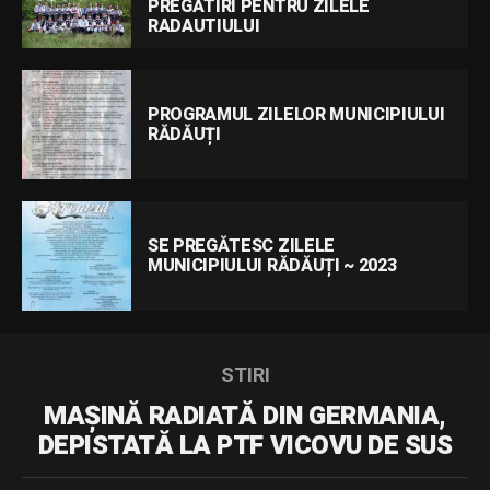
PREGĂTIRI PENTRU ZILELE
RADAUTIULUI
PROGRAMUL ZILELOR MUNICIPIULUI
RĂDĂUȚI
SE PREGĂTESC ZILELE
MUNICIPIULUI RĂDĂUȚI ~ 2023
STIRI
MAȘINĂ RADIATĂ DIN GERMANIA,
DEPISTATĂ LA PTF VICOVU DE SUS