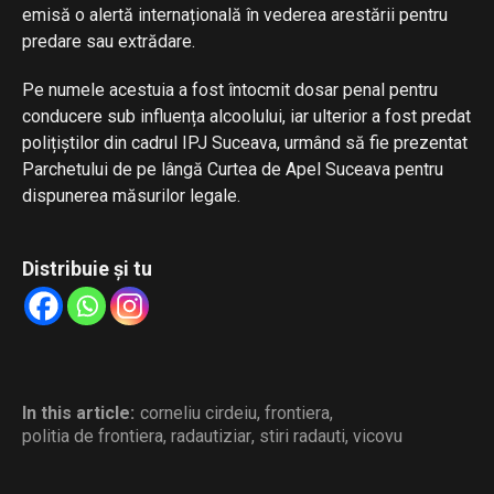
emisă o alertă internațională în vederea arestării pentru
predare sau extrădare.
Pe numele acestuia a fost întocmit dosar penal pentru
conducere sub influența alcoolului, iar ulterior a fost predat
polițiștilor din cadrul IPJ Suceava, urmând să fie prezentat
Parchetului de pe lângă Curtea de Apel Suceava pentru
dispunerea măsurilor legale.
Distribuie și tu
In this article:
corneliu cirdeiu
,
frontiera
,
politia de frontiera
,
radautiziar
,
stiri radauti
,
vicovu