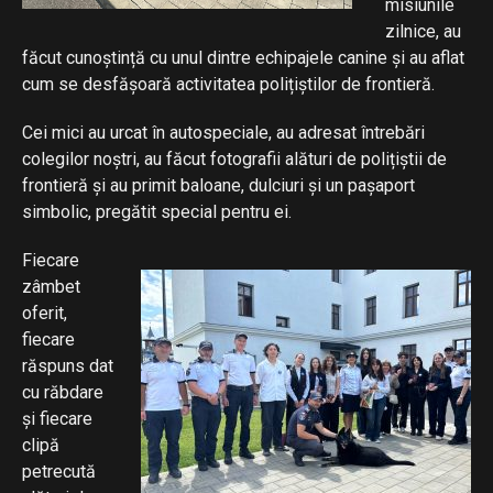
misiunile
zilnice, au
făcut cunoștință cu unul dintre echipajele canine și au aflat
cum se desfășoară activitatea polițiștilor de frontieră.
Cei mici au urcat în autospeciale, au adresat întrebări
colegilor noștri, au făcut fotografii alături de polițiștii de
frontieră și au primit baloane, dulciuri și un pașaport
simbolic, pregătit special pentru ei.
Fiecare
zâmbet
oferit,
fiecare
răspuns dat
cu răbdare
și fiecare
clipă
petrecută