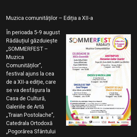
Muzica comunităților – Ediția a XII-a
În perioada 5-9 august
Rădăuțiul găzduiește
„SOMMERFEST –
Muzica
Comunităților”,
festival ajuns la cea
de a XII-a ediție, care
se va desfășura la
Casa de Cultură,
Galeriile de Artă
„Traian Postolache”,
Catedrala Ortodoxă
„Pogorârea Sfântului