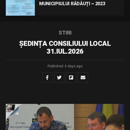
MUNICIPIULUI RĂDĂUȚI ~ 2023
STIRI
ȘEDINȚA CONSILIULUI LOCAL
31.IUL.2026
Published
6 days ago
Dispozitie de convocare – sedinta extraordinara din
31.07.2026
Download