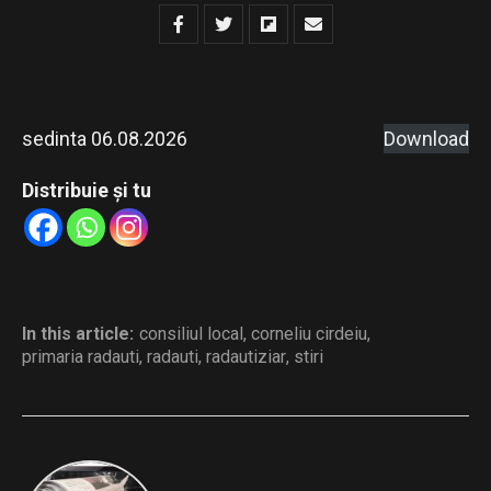
sedinta 06.08.2026
Download
Distribuie și tu
In this article:
consiliul local
,
corneliu cirdeiu
,
primaria radauti
,
radauti
,
radautiziar
,
stiri