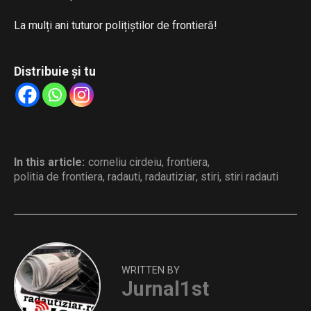
La mulți ani tuturor polițiștilor de frontieră!
Distribuie și tu
In this article:
corneliu cirdeiu
,
frontiera
,
politia de frontiera
,
radauti
,
radautiziar
,
stiri
,
stiri radauti
WRITTEN BY
Jurnal1st