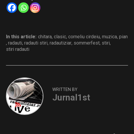
In this article:
chitara
,
clasic
,
corneliu cirdeiu
,
muzica
,
pian
,
radauti
,
radauti stiri
,
radautiziar
,
sommerfest
,
stiri
,
stiri radauti
WRITTEN BY
Jurnal1st