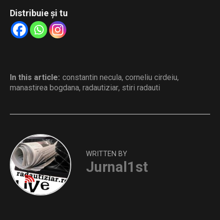
Distribuie și tu
In this article:
constantin necula
,
corneliu cirdeiu
,
manastirea bogdana
,
radautiziar
,
stiri radauti
WRITTEN BY
Jurnal1st