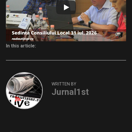
Distribuie și tu
In this article:
WRITTEN BY
Jurnal1st