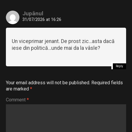
Jupânul
31/07/2026 at 16:26
Un viceprimar jenant. De prost zic…asta dacă
iese din politică…unde mai da la vâsle?
Reply
Your email address will not be published.
Required fields
are marked
*
Comment
*