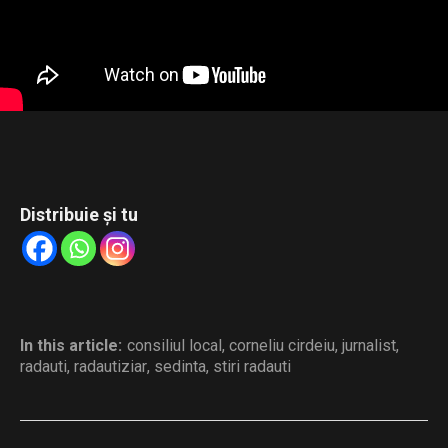
Distribuie și tu
In this article:
consiliul local
,
corneliu cirdeiu
,
jurnalist
,
radauti
,
radautiziar
,
sedinta
,
stiri radauti