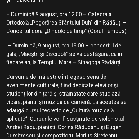
– Duminică 9 august, ora 12.00 – Catedrala
Ortodoxă „Pogorârea Sfântului Duh” din Rădăuți –
Concertul coral „Dincolo de timp” (Corul Tempus)
– Duminică, 9 august, ora 19.00 – concertul de
gală, „Maeștri și Discipoli” se va desfășura, ca în
fiecare an, la Templul Mare – Sinagoga Rădăuți.
Cursurile de măiestrie întregesc seria de
evenimente culturale, fiind dedicate elevilor și
studenților din țară și străinătate care studiază
vioara, pianul și muzica de cameră. La acestea se
adaugă cursul teoretic de „Cultură muzicală
aplicată”. Cursurile vor fi susținute de violonistul
Andrei Radu, pianiștii Corina Răducanu și Eugen
Dumitrescu și compozitorul Marius Sireteanu.