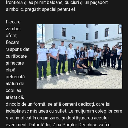
frontieră și au primit baloane, dulciuri și un pașaport
simbolic, pregătit special pentru ei.
Fiecare
zâmbet
oferit,
fiecare
răspuns dat
cu răbdare
și fiecare
clipă
petrecută
alături de
copii au
arătat că,
dincolo de uniformă, se află oameni dedicați, care își
îndeplinesc misiunea cu suflet. Le mulțumim colegilor care
s-au implicat în organizarea și desfășurarea acestui
eveniment. Datorită lor, Ziua Porților Deschise va fi o