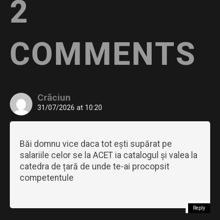
2
COMMENTS
Crăciun
31/07/2026 at 10:20
Băi domnu vice daca tot ești supărat pe
salariile celor se la ACET ia catalogul și valea la
catedra de țară de unde te-ai procopsit
competentule
Reply