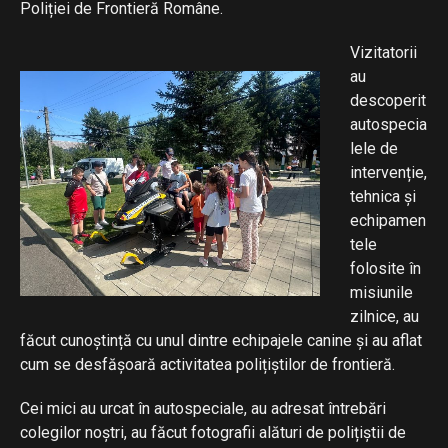
Poliției de Frontieră Române.
Vizitatorii
au
descoperit
autospecia
lele de
intervenție,
tehnica și
echipamen
tele
folosite în
misiunile
zilnice, au
făcut cunoștință cu unul dintre echipajele canine și au aflat
cum se desfășoară activitatea polițiștilor de frontieră.
Cei mici au urcat în autospeciale, au adresat întrebări
colegilor noștri, au făcut fotografii alături de polițiștii de