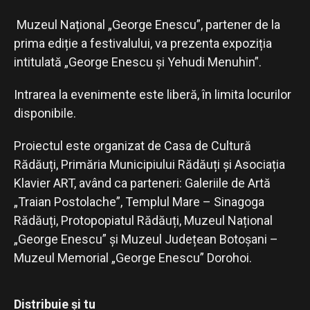
Muzeul Național „George Enescu”, partener de la
prima ediție a festivalului, va prezenta expoziția
intitulată „George Enescu și Yehudi Menuhin”.
Intrarea la evenimente este liberă, în limita locurilor
disponibile.
Proiectul este organizat de Casa de Cultură
Rădăuți, Primăria Municipiului Rădăuți și Asociația
Klavier ART, având ca parteneri: Galeriile de Artă
„Traian Postolache”, Templul Mare – Sinagoga
Rădăuți, Protopopiatul Rădăuți, Muzeul Național
„George Enescu” și Muzeul Județean Botoșani –
Muzeul Memorial „George Enescu” Dorohoi.
Distribuie și tu