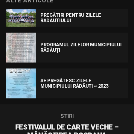
ALTE ARTICOLE
PREGĂTIRI PENTRU ZILELE
RADAUTIULUI
PROGRAMUL ZILELOR MUNICIPIULUI
RĂDĂUȚI
SE PREGĂTESC ZILELE
MUNICIPIULUI RĂDĂUȚI ~ 2023
STIRI
FESTIVALUL DE CARTE VECHE –