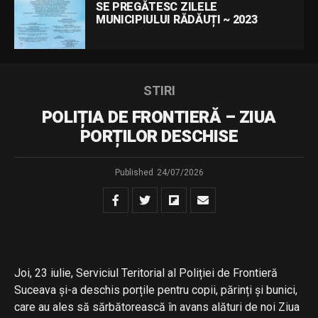
SE PREGĂTESC ZILELE
MUNICIPIULUI RĂDĂUȚI ~ 2023
STIRI
POLIȚIA DE FRONTIERĂ – ZIUA
PORȚILOR DESCHISE
Published
24/07/2026
Joi, 23 iulie, Serviciul Teritorial al Poliției de Frontieră
Suceava și-a deschis porțile pentru copii, părinți și bunici,
care au ales să sărbătorească în avans alături de noi Ziua