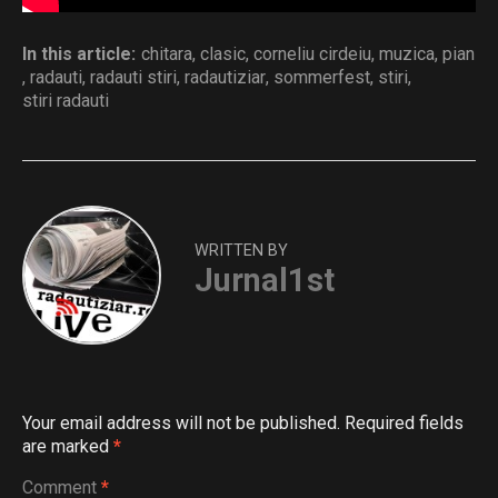
In this article:
chitara
,
clasic
,
corneliu cirdeiu
,
muzica
,
pian
,
radauti
,
radauti stiri
,
radautiziar
,
sommerfest
,
stiri
,
stiri radauti
WRITTEN BY
Jurnal1st
Your email address will not be published.
Required fields
are marked
*
Comment
*