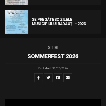
SE PREGĂTESC ZILELE
MUNICIPIULUI RĂDĂUȚI ~ 2023
STIRI
SOMMERFEST 2026
Published
30/07/2026
Muzica comunităților – Ediția a XII-a