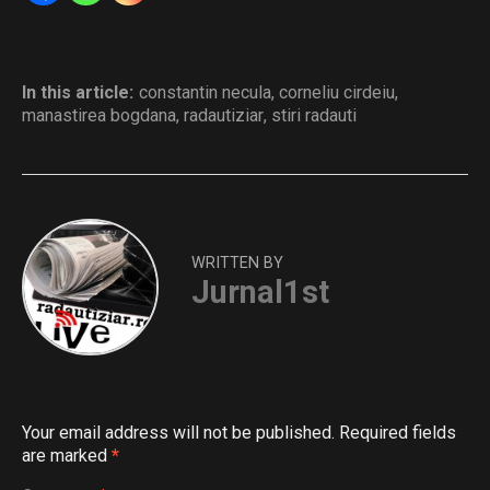
In this article:
constantin necula
,
corneliu cirdeiu
,
manastirea bogdana
,
radautiziar
,
stiri radauti
WRITTEN BY
Jurnal1st
Your email address will not be published.
Required fields
are marked
*