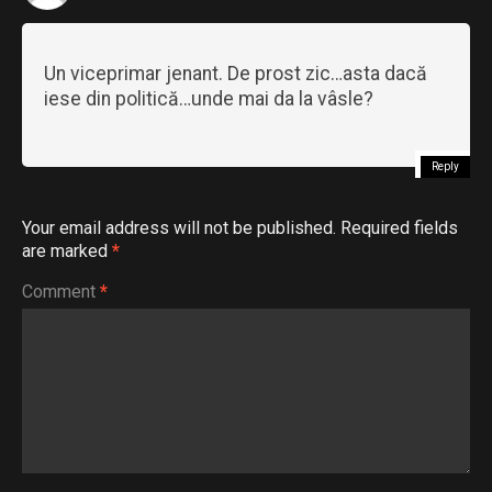
Un viceprimar jenant. De prost zic…asta dacă
iese din politică…unde mai da la vâsle?
Reply
Your email address will not be published.
Required fields
are marked
*
Comment
*