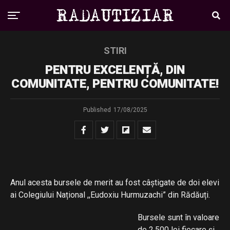
STIRI
PENTRU EXCELENȚĂ, DIN
COMUNITATE, PENTRU COMUNITATE!
Published
17/08/2025
Anul acesta bursele de merit au fost câștigate de doi elevi
ai Colegiului Național ,,Eudoxiu Hurmuzachi” din Rădăuți.
Bursele sunt în valoare
de 2.500 lei fiecare și