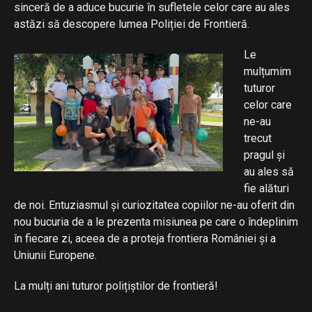
sinceră de a aduce bucurie în sufletele celor care au ales
astăzi să descopere lumea Poliției de Frontieră.
Le
mulțumim
tuturor
celor care
ne-au
trecut
pragul și
au ales să
fie alături
de noi. Entuziasmul și curiozitatea copiilor ne-au oferit din
nou bucuria de a le prezenta misiunea pe care o îndeplinim
în fiecare zi, aceea de a proteja frontiera României și a
Uniunii Europene.
La mulți ani tuturor polițiștilor de frontieră!