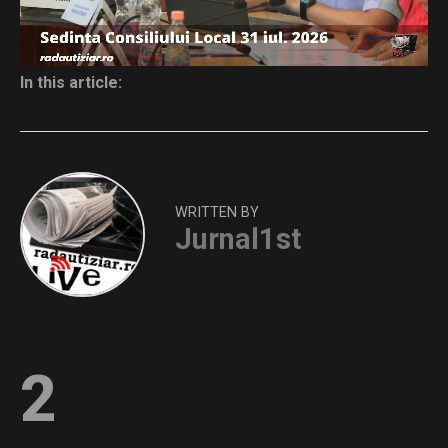
In this article:
WRITTEN BY
Jurnal1st
2