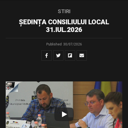
STIRI
ȘEDINȚA CONSILIULUI LOCAL
31.IUL.2026
Published
30/07/2026
Dispozitie de convocare – sedinta extraordinara din
31.07.2026
Download
Distribuie și tu