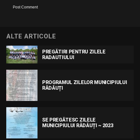
ALTE ARTICOLE
PREGĂTIRI PENTRU ZILELE
RADAUTIULUI
PROGRAMUL ZILELOR MUNICIPIULUI
RĂDĂUȚI
SE PREGĂTESC ZILELE
MUNICIPIULUI RĂDĂUȚI ~ 2023