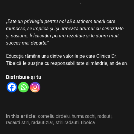
.
„
Este un privilegiu pentru noi să susținem tinerii care
muncesc, se implică și își urmează drumul cu seriozitate
și pasiune. Îi felicităm pentru rezultate și le dorim mult
succes mai departe!
”
Educația rămâne una dintre valorile pe care Clinica Dr.
Tibeică le susține cu responsabilitate și mândrie, an de an.
Distribuie și tu
In this article:
corneliu cirdeiu
,
hurmuzachi
,
radauti
,
radauti stiri
,
radautiziar
,
stiri radauti
,
tibeica