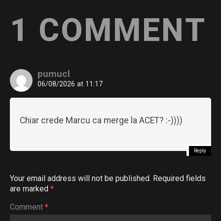
1 COMMENT
pumucl
06/08/2026 at 11:17
Chiar crede Marcu ca merge la ACET? :-))))
Reply
Your email address will not be published.
Required fields
are marked
*
Comment
*