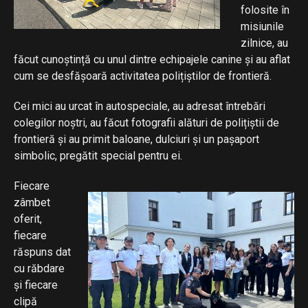
folosite în
misiunile
zilnice, au
făcut cunoștință cu unul dintre echipajele canine și au aflat
cum se desfășoară activitatea polițiștilor de frontieră.
Cei mici au urcat în autospeciale, au adresat întrebări
colegilor noștri, au făcut fotografii alături de polițiștii de
frontieră și au primit baloane, dulciuri și un pașaport
simbolic, pregătit special pentru ei.
Fiecare
zâmbet
oferit,
fiecare
răspuns dat
cu răbdare
și fiecare
clipă