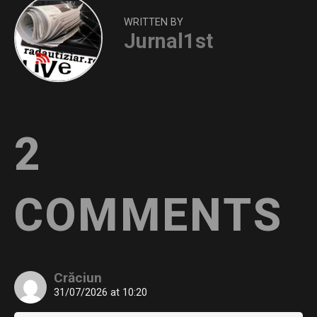
WRITTEN BY
Jurnal1st
2
COMMENTS
Crăciun
31/07/2026 at 10:20