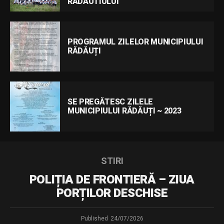
RADAUTIULUI
PROGRAMUL ZILELOR MUNICIPIULUI
RĂDĂUȚI
SE PREGĂTESC ZILELE
MUNICIPIULUI RĂDĂUȚI ~ 2023
STIRI
POLIȚIA DE FRONTIERĂ – ZIUA
PORȚILOR DESCHISE
Published
24/07/2026