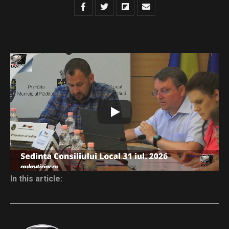
Dispozitie de convocare – sedinta extraordinara din
31.07.2026
Download
Distribuie și tu
In this article: