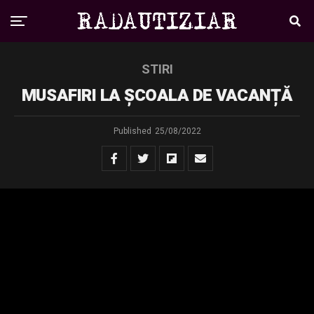
STIRI
MUSAFIRI LA ȘCOALA DE VACANȚĂ
Published
25/08/2022