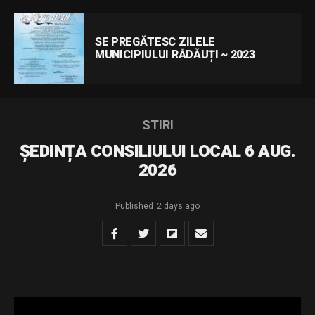
SE PREGĂTESC ZILELE
MUNICIPIULUI RĂDĂUȚI ~ 2023
STIRI
ȘEDINȚA CONSILIULUI LOCAL 6 AUG.
2026
Published
2 days ago
sedinta 06.08.2026
Download