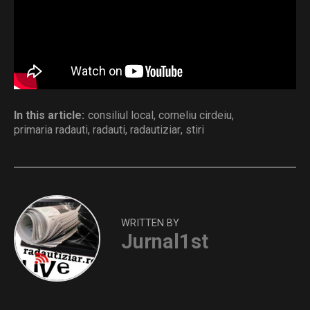
Distribuie și tu
In this article:
consiliul local
,
corneliu cirdeiu
,
primaria radauti
,
radauti
,
radautiziar
,
stiri
WRITTEN BY
Jurnal1st