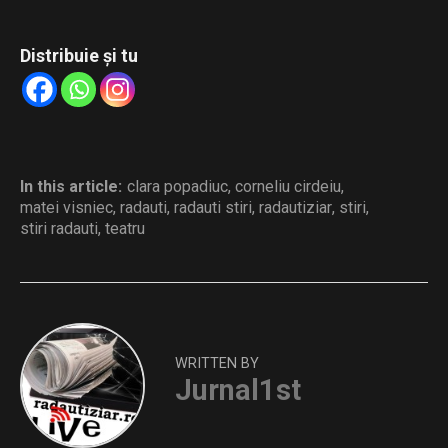
Distribuie și tu
In this article:
clara popadiuc
,
corneliu cirdeiu
,
matei visniec
,
radauti
,
radauti stiri
,
radautiziar
,
stiri
,
stiri radauti
,
teatru
WRITTEN BY
Jurnal1st