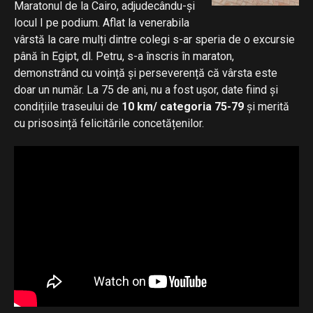
Maratonul de la Cairo, adjudecându-și
locul I pe podium. Aflat la venerabila
vârstă la care mulți dintre colegi s-ar speria de o excursie
până în Egipt, dl. Petru, s-a înscris în maraton,
demonstrând cu voință și perseverență că vârsta este
doar un număr. La 75 de ani, nu a fost ușor, date fiind și
condițiile traseului de
10 km/ categoria 75-79
și merită
cu prisosință felicitările concetățenilor.