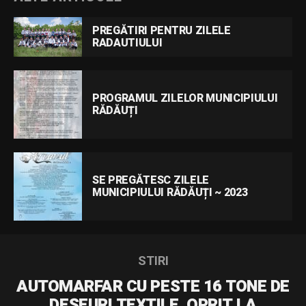
PREGĂTIRI PENTRU ZILELE
RADAUTIULUI
PROGRAMUL ZILELOR MUNICIPIULUI
RĂDĂUȚI
SE PREGĂTESC ZILELE
MUNICIPIULUI RĂDĂUȚI ~ 2023
STIRI
AUTOMARFAR CU PESTE 16 TONE DE
DEȘEURI TEXTILE, OPRIT LA