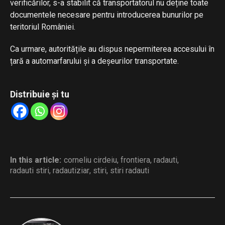
verificărilor, s-a stabilit că transportatorul nu deține toate
documentele necesare pentru introducerea bunurilor pe
teritoriul României.
Ca urmare, autoritățile au dispus nepermiterea accesului în
țară a automarfarului și a deșeurilor transportate.
Distribuie și tu
In this article:
corneliu cirdeiu
,
frontiera
,
radauti
,
radauti stiri
,
radautiziar
,
stiri
,
stiri radauti