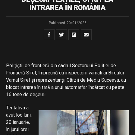
INTRAREA ÎN ROMÂNIA
Published
20/01/2026
Polițiștii de frontieră din cadrul Sectorului Poliției de
Frontieră Siret, împreună cu inspectorii vamali ai Biroului
Vamal Siret și reprezentanții Gărzii de Mediu Suceava, au
blocat intrarea în țară a unui automarfar încărcat cu peste
16 tone de deșeuri.
Tentativa a
avut loc luni,
20 ianuarie,
în jurul orei