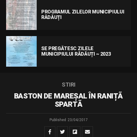
PROGRAMUL ZILELOR MUNICIPIULUI
RĂDĂUȚI
SE PREGĂTESC ZILELE
MUNICIPIULUI RĂDĂUȚI ~ 2023
STIRI
BASTON DE MAREȘAL ÎN RANIȚÃ
SPARTÃ
Published
23/04/2017