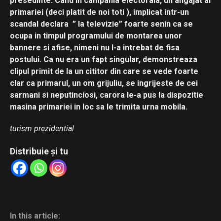
presedinte. Cand in campania electorala, un angajat al
primariei (deci platit de noi toti ), implicat intr-un
scandal declara ” la televizie” foarte senin ca se
ocupa in timpul programului de montarea unor
bannere si afise, nimeni nu l-a intrebat de fisa
postului. Ca nu era un fapt singular, demonstreaza
clipul primit de la un cititor din care se vede foarte
clar ca primarul, un om grijuliu, se ingrijeste de cei
sarmani si neputinciosi, carora le-a pus la dispozitie
masina primariei in loc sa le trimita urna mobila.
turism prezidential
Distribuie și tu
In this article: