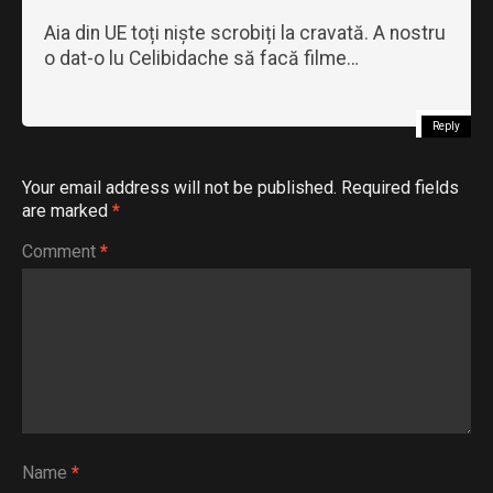
Aia din UE toți niște scrobiți la cravată. A nostru
o dat-o lu Celibidache să facă filme…
Reply
Your email address will not be published.
Required fields
are marked
*
Comment
*
Name
*