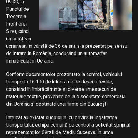
09.30, în
Punctul de
Trecere a
Frontierei
Siret, când
un cetățean
ucrainean, în vârstă de 36 de ani, s-a prezentat pe sensul
de intrare în România, conducând un automarfar
înmatriculat în Ucraina.
Conform documentelor prezentate la control, vehiculul
transporta 16.100 de kilograme de deșeuri textile,
constând în îmbrăcăminte și diverse amestecuri de
materiale textile, provenite de la o societate comercială
din Ucraina și destinate unei firme din București.
Întrucât au existat suspiciuni cu privire la legalitatea
transportului, echipa comună de control a solicitat sprijinul
reprezentanților Gărzii de Mediu Suceava. În urma