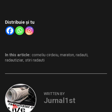
Distribuie și tu
In this article:
corneliu cirdeiu
,
maraton
,
radauti
,
radautiziar
,
stiri radauti
WRITTEN BY
Jurnal1st