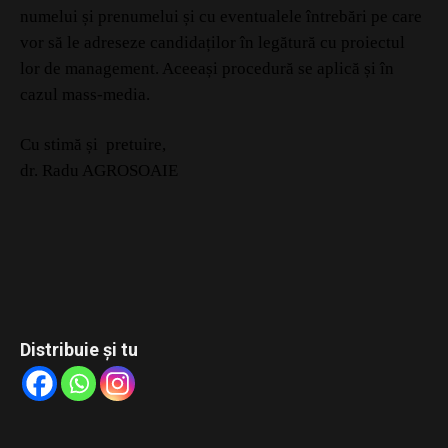
numelui și prenumelui și cu eventualele întrebări pe care
vor să le adreseze candidaților în legătură cu proiectul
lor de management. Aceeași procedură se aplică și în
cazul mass-media.
Cu stimă și pretuire,
dr. Radu AGROSOAIE
Distribuie și tu