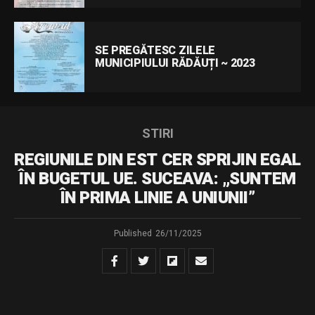
SE PREGĂTESC ZILELE
MUNICIPIULUI RĂDĂUȚI ~ 2023
STIRI
REGIUNILE DIN EST CER SPRIJIN EGAL
ÎN BUGETUL UE. SUCEAVA: „SUNTEM
ÎN PRIMA LINIE A UNIUNII”
Published
26/11/2025