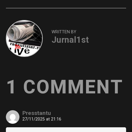
WRITTEN BY
Jurnal1st
1 COMMENT
Presstantu
27/11/2025 at 21:16