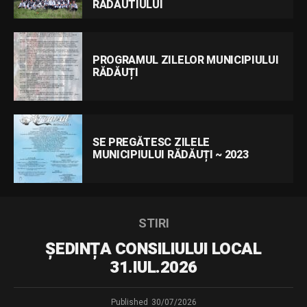
RADAUTIULUI
PROGRAMUL ZILELOR MUNICIPIULUI
RĂDĂUȚI
SE PREGĂTESC ZILELE
MUNICIPIULUI RĂDĂUȚI ~ 2023
STIRI
ȘEDINȚA CONSILIULUI LOCAL
31.IUL.2026
Published
30/07/2026