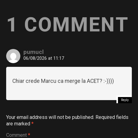
1 COMMENT
pumucl
06/08/2026 at 11:17
Chiar crede Marcu ca merge la ACET? :-))))
Reply
Your email address will not be published.
Required fields
are marked
*
Comment
*