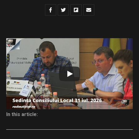
Dispozitie de convocare – sedinta extraordinara din
31.07.2026
Download
Distribuie și tu
In this article: