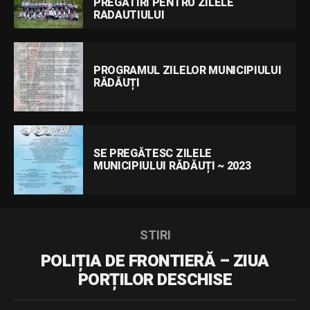
PREGĂTIRI PENTRU ZILELE
RADAUTIULUI
PROGRAMUL ZILELOR MUNICIPIULUI
RĂDĂUȚI
SE PREGĂTESC ZILELE
MUNICIPIULUI RĂDĂUȚI ~ 2023
STIRI
POLIȚIA DE FRONTIERĂ – ZIUA
PORȚILOR DESCHISE