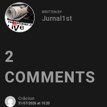
WRITTEN BY
Jurnal1st
2
COMMENTS
Crăciun
31/07/2026 at 10:20