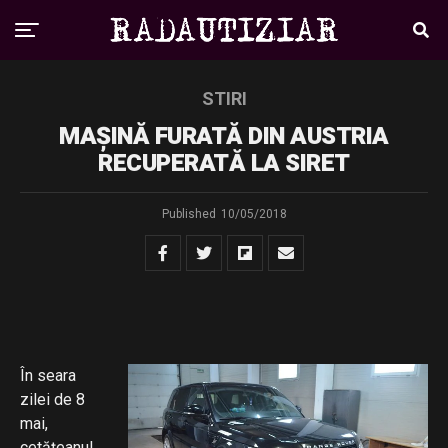
STIRI
MAȘINĂ FURATĂ DIN AUSTRIA
RECUPERATĂ LA SIRET
Published
10/05/2018
În seara
zilei de 8
mai,
cetățeanul