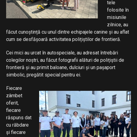
tele
folosite în
misiunile
zilnice, au
făcut cunoștință cu unul dintre echipajele canine și au aflat
cum se desfășoară activitatea polițiștilor de frontieră.
Cei mici au urcat în autospeciale, au adresat întrebări
colegilor noștri, au făcut fotografii alături de polițiștii de
frontieră și au primit baloane, dulciuri și un pașaport
simbolic, pregătit special pentru ei.
Fiecare
zâmbet
oferit,
fiecare
răspuns dat
cu răbdare
și fiecare