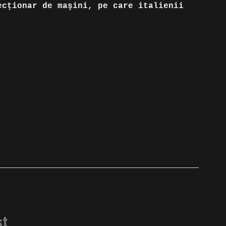
ecţionar de maşini, pe care italienii
st