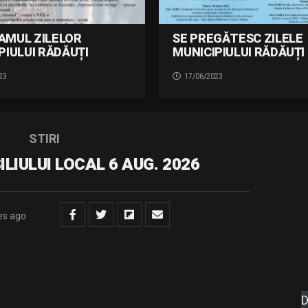
AMUL ZILELOR
SE PREGĂTESC ZILELE
PIULUI RĂDĂUȚI
MUNICIPIULUI RĂDĂUȚI 
23
17/06/2023
STIRI
LIULUI LOCAL 6 AUG. 2026
es ago
D