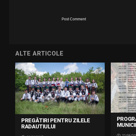
ALTE ARTICOLE
PROGR
PREGĂTIRI PENTRU ZILELE
MUNICI
RADAUTIULUI
22/06/20