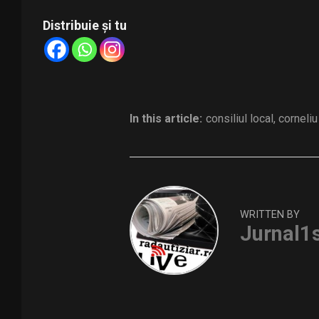
Distribuie și tu
In this article:
consiliul local
,
corneliu
WRITTEN BY
Jurnal1