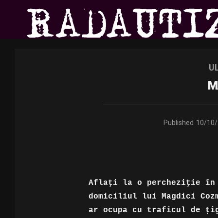
U
M
Published
10/10
Aflaţi la o percheziţie în
domiciliul lui Magdici Coz
ar ocupa cu traficul de ţi