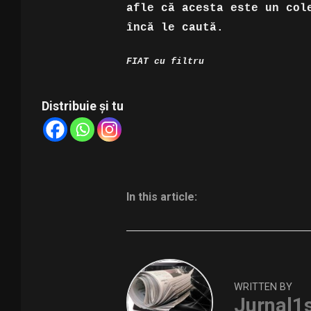
afle că acesta este un col
încă le caută.
FIAT cu filtru
Distribuie și tu
In this article:
WRITTEN BY
Jurnal1