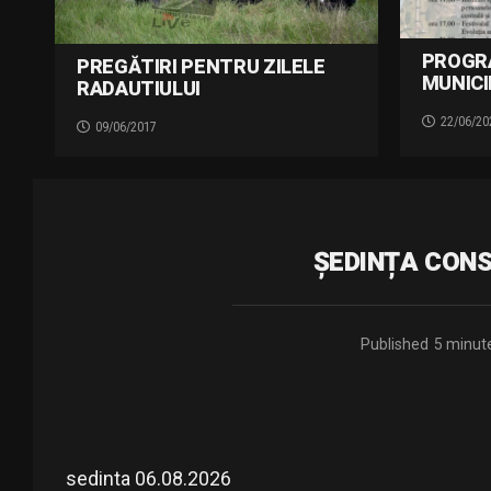
PROGR
PREGĂTIRI PENTRU ZILELE
MUNICI
RADAUTIULUI
22/06/20
09/06/2017
ȘEDINȚA CONSI
Published
5 minut
sedinta 06.08.2026