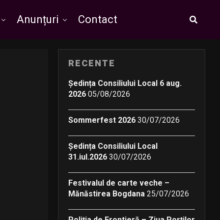
Anunțuri
Contact
RECENTE
Ședința Consiliului Local 6 aug.
2026
05/08/2026
Sommerfest 2026
30/07/2026
Ședința Consiliului Local
31.iul.2026
30/07/2026
Festivalul de carte veche –
Mănăstirea Bogdana
25/07/2026
Poliția de Frontieră – Ziua Porților