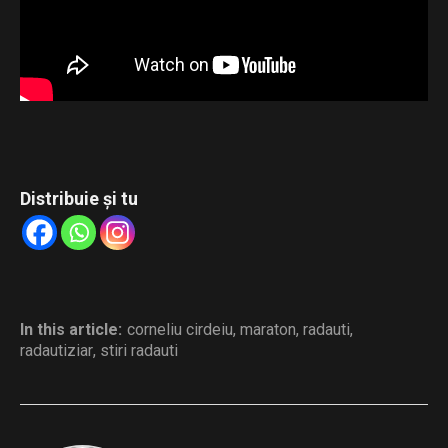
Distribuie și tu
In this article:
corneliu cirdeiu
,
maraton
,
radauti
,
radautiziar
,
stiri radauti