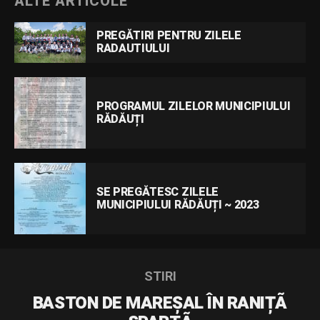
ALTE ARTICOLE
PREGĂTIRI PENTRU ZILELE
RADAUTIULUI
PROGRAMUL ZILELOR MUNICIPIULUI
RĂDĂUȚI
SE PREGĂTESC ZILELE
MUNICIPIULUI RĂDĂUȚI ~ 2023
STIRI
BASTON DE MAREȘAL ÎN RANIȚÃ