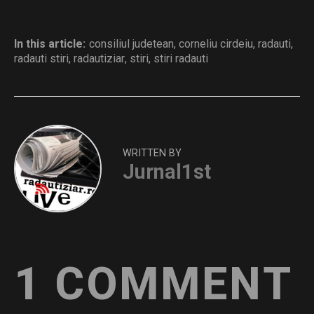
In this article:
consiliul judetean
,
corneliu cirdeiu
,
radauti
,
radauti stiri
,
radautiziar
,
stiri
,
stiri radauti
WRITTEN BY
Jurnal1st
1 COMMENT