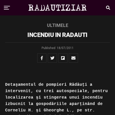
ULTIMELE
INCENDIU IN RADAUTI
Published
18/07/2011
Detaşamentul de pompieri Rădăuţi a
intervenit, cu trei autospeciale, pentru
localizarea şi stingerea unui incendiu
izbucnit la gospodăriile aparţinând de
Corneliu H. şi Gheorghe L., pe str.