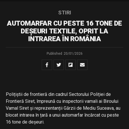
STIRI
AUTOMARFAR CU PESTE 16 TONE DE
DEȘEURI TEXTILE, OPRIT LA
INTRAREA ÎN ROMÂNIA
Published
20/01/2026
Polițiștii de frontieră din cadrul Sectorului Poliției de
Frontieră Siret, împreună cu inspectorii vamali ai Biroului
Vamal Siret și reprezentanții Gărzii de Mediu Suceava, au
blocat intrarea în țară a unui automarfar încărcat cu peste
16 tone de deșeuri.