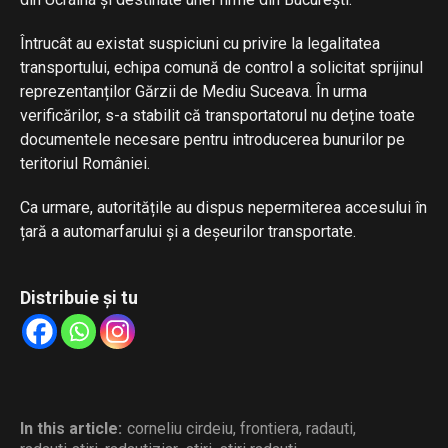
Întrucât au existat suspiciuni cu privire la legalitatea
transportului, echipa comună de control a solicitat sprijinul
reprezentanților Gărzii de Mediu Suceava. În urma
verificărilor, s-a stabilit că transportatorul nu deține toate
documentele necesare pentru introducerea bunurilor pe
teritoriul României.
Ca urmare, autoritățile au dispus nepermiterea accesului în
țară a automarfarului și a deșeurilor transportate.
Distribuie și tu
In this article:
corneliu cirdeiu
,
frontiera
,
radauti
,