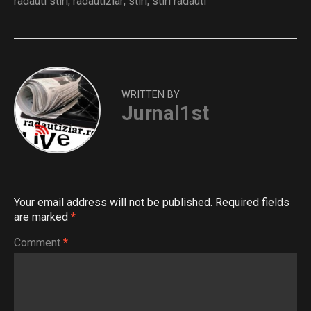
radauti stiri
,
radautiziar
,
stiri
,
stiri radauti
WRITTEN BY
Jurnal1st
Your email address will not be published.
Required fields
are marked
*
Comment
*