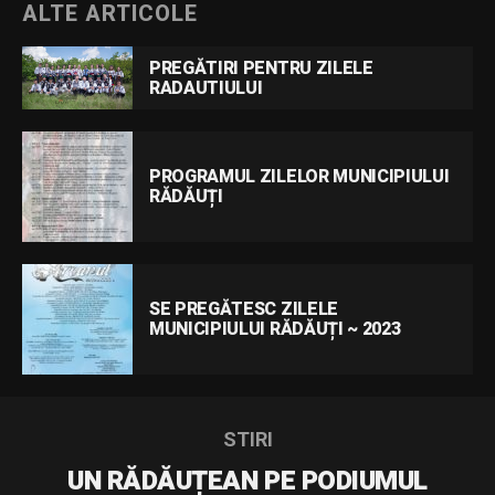
ALTE ARTICOLE
PREGĂTIRI PENTRU ZILELE
RADAUTIULUI
PROGRAMUL ZILELOR MUNICIPIULUI
RĂDĂUȚI
SE PREGĂTESC ZILELE
MUNICIPIULUI RĂDĂUȚI ~ 2023
STIRI
UN RĂDĂUȚEAN PE PODIUMUL