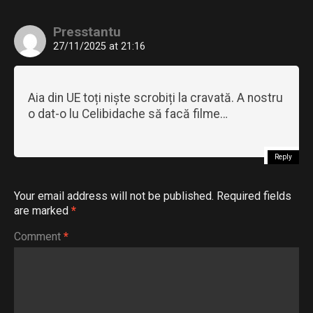
Presstantu
27/11/2025 at 21:16
Aia din UE toți niște scrobiți la cravată. A nostru
o dat-o lu Celibidache să facă filme…
Reply
Your email address will not be published.
Required fields
are marked
*
Comment
*