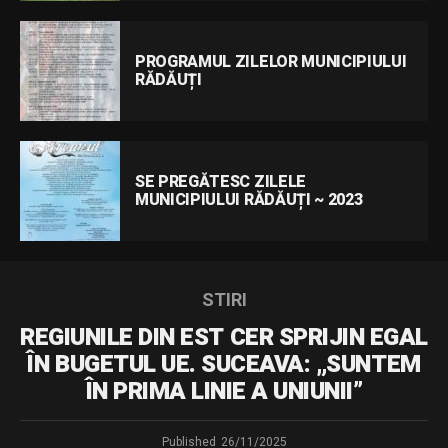
PROGRAMUL ZILELOR MUNICIPIULUI
RĂDĂUȚI
SE PREGĂTESC ZILELE
MUNICIPIULUI RĂDĂUȚI ~ 2023
STIRI
REGIUNILE DIN EST CER SPRIJIN EGAL
ÎN BUGETUL UE. SUCEAVA: „SUNTEM
ÎN PRIMA LINIE A UNIUNII”
Published
26/11/2025