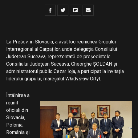
La Prešov, în Slovacia, a avut loc reuniunea Grupului
Interregional al Carpaților, unde delegația Consiliului
Județean Suceava, reprezentată de președintele
Consiliului Județean Suceava, Gheorghe ȘOLDAN și
administratorul public Cezar Ioja, a participat la invitația
liderului grupului, mareșalul Władysław Ortyl.
Întâlnirea a
reunit
oficiali din
Slovacia,
Polonia,
România și