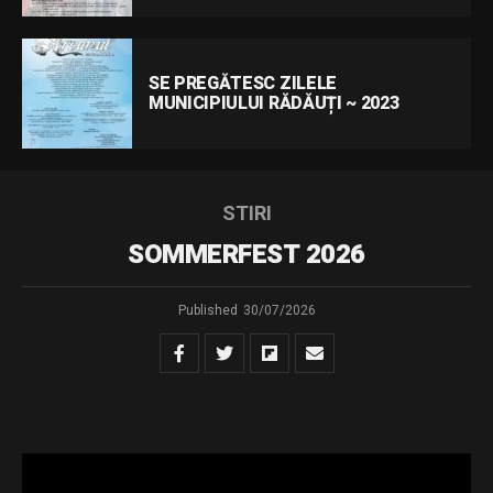
SE PREGĂTESC ZILELE
MUNICIPIULUI RĂDĂUȚI ~ 2023
STIRI
SOMMERFEST 2026
Published
30/07/2026
Muzica comunităților – Ediția a XII-a