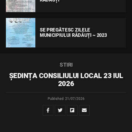
RĂDĂUȚI
SE PREGĂTESC ZILELE
MUNICIPIULUI RĂDĂUȚI ~ 2023
STIRI
ȘEDINȚA CONSILIULUI LOCAL 23 IUL
2026
Published
21/07/2026