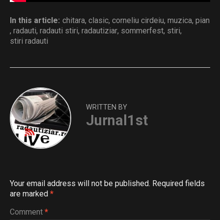
In this article:
chitara
,
clasic
,
corneliu cirdeiu
,
muzica
,
pian
,
radauti
,
radauti stiri
,
radautiziar
,
sommerfest
,
stiri
,
stiri radauti
WRITTEN BY
Jurnal1st
Your email address will not be published.
Required fields
are marked
*
Comment
*