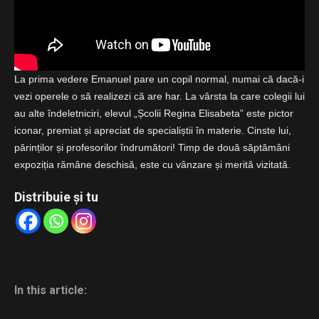
La prima vedere Emanuel pare un copil normal, numai că dacă-i
vezi operele o să realizezi că are har. La vârsta la care colegii lui
au alte îndeletniciri, elevul „Școlii Regina Elisabeta” este pictor
iconar, premiat și apreciat de specialiștii în materie. Cinste lui,
părinților și profesorilor îndrumători! Timp de două săptămâni
expoziția rămâne deschisă, este cu vânzare și merită vizitată.
Distribuie și tu
In this article: