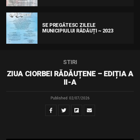
SE PREGĂTESC ZILELE
MUNICIPIULUI RĂDĂUȚI ~ 2023
STIRI
ZIUA CIORBEI RĂDĂUȚENE – EDIȚIA A
II-A
Published
02/07/2026