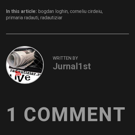
In this article:
bogdan loghin
,
corneliu cirdeiu
,
primaria radauti
,
radautiziar
WRITTEN BY
Jurnal1st
1 COMMENT