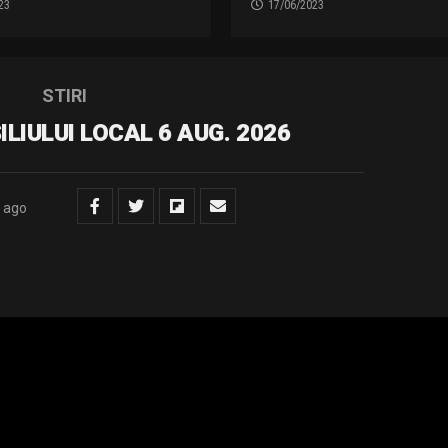
23
17/06/2023
STIRI
LIULUI LOCAL 6 AUG. 2026
 ago
D