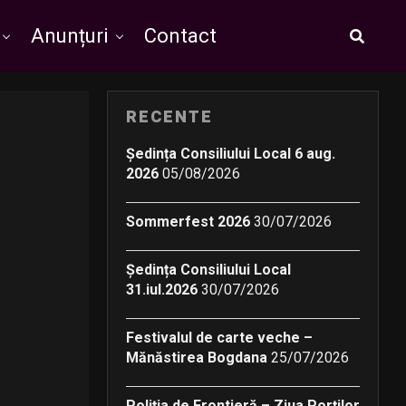
Anunțuri
Contact
RECENTE
Ședința Consiliului Local 6 aug.
2026
05/08/2026
Sommerfest 2026
30/07/2026
Ședința Consiliului Local
31.iul.2026
30/07/2026
Festivalul de carte veche –
Mănăstirea Bogdana
25/07/2026
Poliția de Frontieră – Ziua Porților