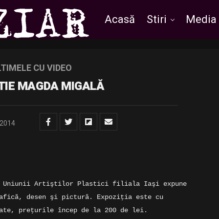
Acasă
Stiri
Media
LTIMELE CU VIDEO
TIE MAGDA MIGALĂ
/2014
 Uniunii Artiştilor Plastici filiala Iaşi expune
afică, desen şi pictură. Expoziţia este cu
ate, preţurile încep de la 200 de lei.