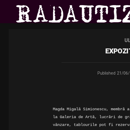
U
EXPOZI
Published
21/06
Magda Migală Simionescu, membră a
la Galeria de Artă, lucrări de gr
vânzare, tablourile pot fi rezerv