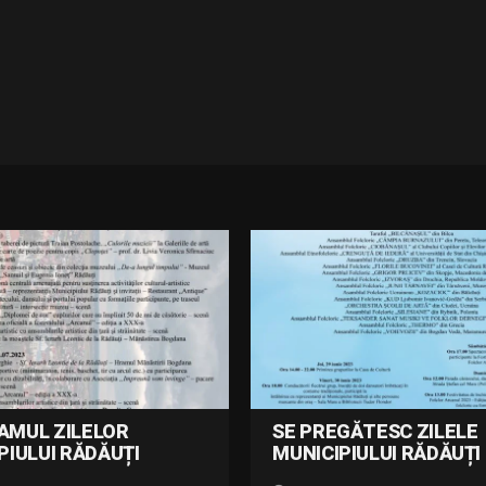
AMUL ZILELOR
SE PREGĂTESC ZILELE
PIULUI RĂDĂUȚI
MUNICIPIULUI RĂDĂUȚI 