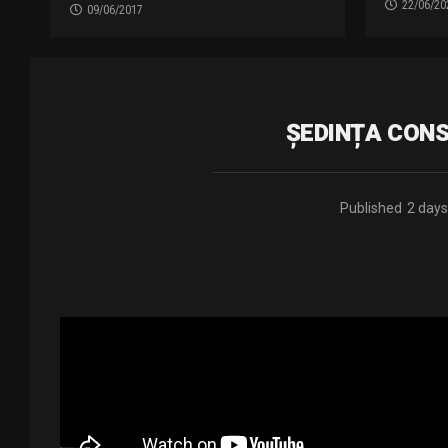
22/06/20
09/06/2017
ȘEDINȚA CONSI
Published
2 days
sedinta 06.08.2026
Distribuie și tu