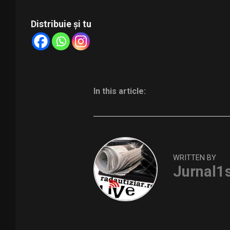
Distribuie și tu
In this article:
WRITTEN BY
Jurnal1