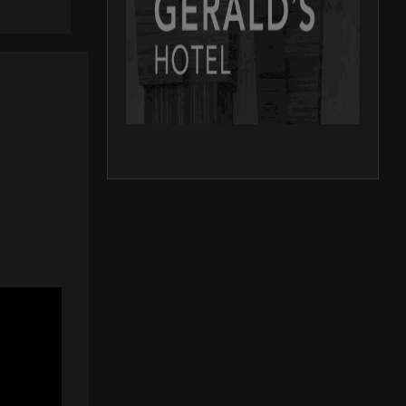
ownload