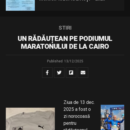
STIRI
UN RĂDĂUȚEAN PE PODIUMUL
MARATONULUI DE LA CAIRO
Published
13/12/2025
Ziua de 13 dec.
2025 a fost o
zi norocoasă
pentru