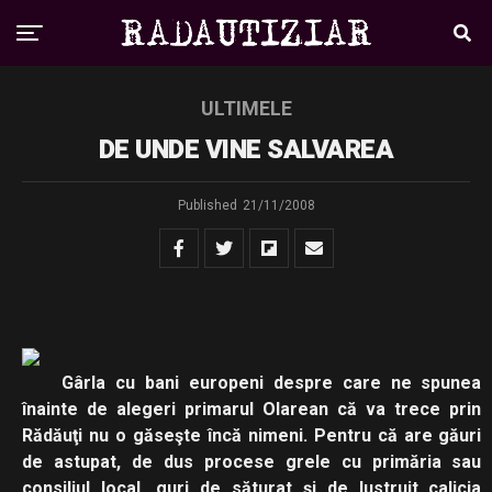
ULTIMELE
DE UNDE VINE SALVAREA
Published
21/11/2008
Gârla cu bani europeni despre care ne spunea
înainte de alegeri primarul Olarean că va trece prin
Rădăuţi nu o găseşte încă nimeni. Pentru că are găuri
de astupat, de dus procese grele cu primăria sau
consiliul local, guri de săturat şi de lustruit calicia