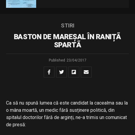
STIRI
BASTON DE MAREȘAL ÎN RANIȚÃ
SPARTÃ
Published
23/04/2017
Ca să nu spună lumea că este candidat la cacealma sau la
o mâna moartă, un medic fără susținere politică, din
spitalul doctorilor fără de arginți, ne-a trimis un comunicat
de presă: