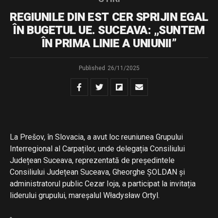
REGIUNILE DIN EST CER SPRIJIN EGAL
ÎN BUGETUL UE. SUCEAVA: „SUNTEM
ÎN PRIMA LINIE A UNIUNII”
Published
26/11/2025
La Prešov, în Slovacia, a avut loc reuniunea Grupului
Interregional al Carpaților, unde delegația Consiliului
Județean Suceava, reprezentată de președintele
Consiliului Județean Suceava, Gheorghe ȘOLDAN și
administratorul public Cezar Ioja, a participat la invitația
liderului grupului, mareșalul Władysław Ortyl.