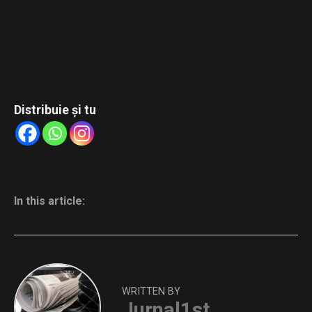
Distribuie și tu
In this article:
WRITTEN BY
Jurnal1st