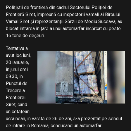
Polițiștii de frontieră din cadrul Sectorului Poliției de
Frontieră Siret, împreună cu inspectorii vamali ai Biroului
Vamal Siret și reprezentanții Gărzii de Mediu Suceava, au
blocat intrarea în țară a unui automarfar încărcat cu peste
16 tone de deșeuri.
Tentativa a
avut loc luni,
20 ianuarie,
în jurul orei
09.30, în
Punctul de
Trecere a
Frontierei
Siret, când
un cetățean
ucrainean, în vârstă de 36 de ani, s-a prezentat pe sensul
de intrare în România, conducând un automarfar