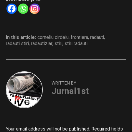
In this article:
corneliu cirdeiu
,
frontiera
,
radauti
,
radauti stiri
,
radautiziar
,
stiri
,
stiri radauti
WRITTEN BY
Jurnal1st
Your email address will not be published.
Required fields