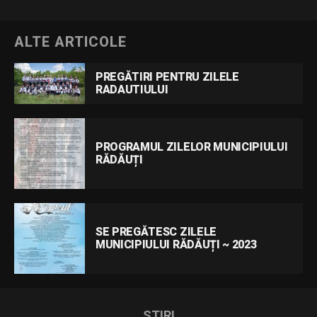
ALTE ARTICOLE
PREGĂTIRI PENTRU ZILELE
RADAUTIULUI
PROGRAMUL ZILELOR MUNICIPIULUI
RĂDĂUȚI
SE PREGĂTESC ZILELE
MUNICIPIULUI RĂDĂUȚI ~ 2023
STIRI