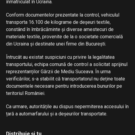
înmatriculat în Ucraina.
Conform documentelor prezentate la control, vehiculul
transporta 16.100 de kilograme de deșeuri textile,
constând în îmbrăcăminte și diverse amestecuri de
materiale textile, provenite de la o societate comercială
din Ucraina și destinate unei firme din București.
Întrucât au existat suspiciuni cu privire la legalitatea
transportului, echipa comună de control a solicitat sprijinul
reprezentanților Gărzii de Mediu Suceava. În urma
verificărilor, s-a stabilit că transportatorul nu deține toate
documentele necesare pentru introducerea bunurilor pe
teritoriul României.
Ca urmare, autoritățile au dispus nepermiterea accesului în
țară a automarfarului și a deșeurilor transportate.
Distribuie și tu