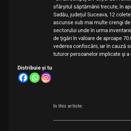
sfârșitul săptămânii trecute, în apr
Sadău, județul Suceava, 12 colete
ascunse sub mai multe crengi de c
sectorului unde în urma inventarie
de ţigări în valoare de aproape 70.0
vederea confiscării, iar în cauză 
tuturor persoanelor implicate şi a 
Distribuie și tu
In this article: