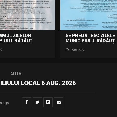
AMUL ZILELOR
SE PREGĂTESC ZILELE
PIULUI RĂDĂUȚI
MUNICIPIULUI RĂDĂUȚI 
23
17/06/2023
STIRI
LIULUI LOCAL 6 AUG. 2026
s ago