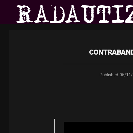
CONTRABANDĂ
Published
05/11