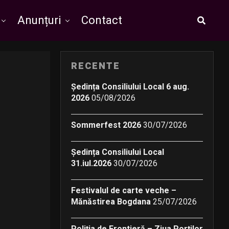
Anunțuri
Contact
RECENTE
Ședința Consiliului Local 6 aug.
2026
05/08/2026
Sommerfest 2026
30/07/2026
Ședința Consiliului Local
31.iul.2026
30/07/2026
Festivalul de carte veche –
Mănăstirea Bogdana
25/07/2026
Poliția de Frontieră – Ziua Porților