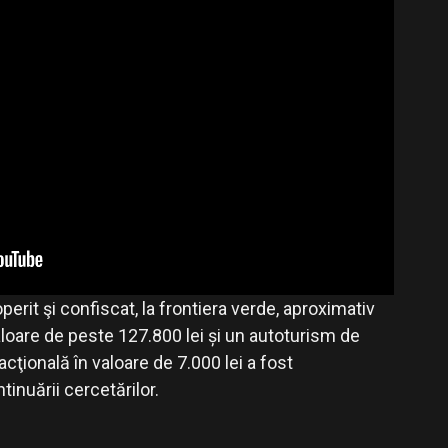
operit şi confiscat, la frontiera verde, aproximativ
aloare de peste 127.800 lei și un autoturism de
racţională în valoare de 7.000 lei a fost
tinuării cercetărilor.