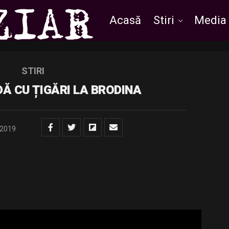
Acasă
Stiri
Media
STIRI
 CU ȚIGĂRI LA BRODINA
/2019