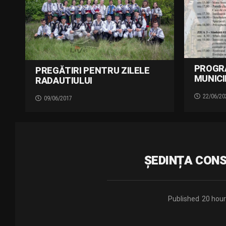
PROGR
PREGĂTIRI PENTRU ZILELE
MUNICI
RADAUTIULUI
22/06/20
09/06/2017
ȘEDINȚA CONSI
Published
20 hour