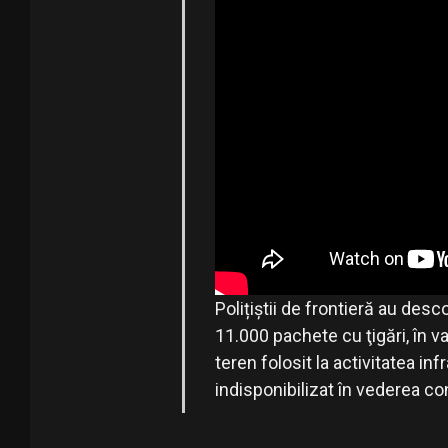
Polițiștii de frontieră au desc
11.000 pachete cu ţigări, în v
teren folosit la activitatea inf
indisponibilizat în vederea con