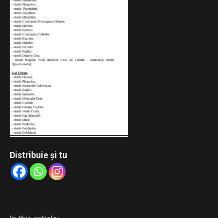
Distribuie și tu