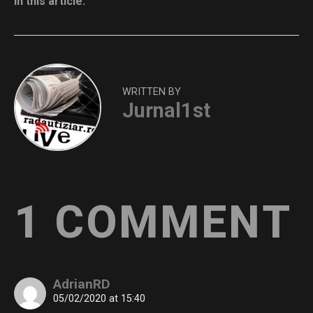
In this article:
WRITTEN BY
Jurnal1st
1 COMMENT
AdrianRD
05/02/2020 at 15:40