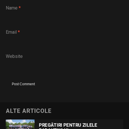
Name
*
Email
*
Website
ALTE ARTICOLE
PREGĂTIRI PENTRU ZILELE