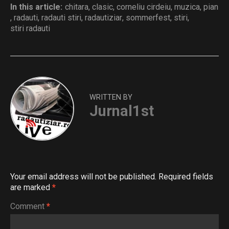
In this article:
chitara
,
clasic
,
corneliu cirdeiu
,
muzica
,
pian
,
radauti
,
radauti stiri
,
radautiziar
,
sommerfest
,
stiri
,
stiri radauti
WRITTEN BY
Jurnal1st
Your email address will not be published.
Required fields
are marked
*
Comment
*