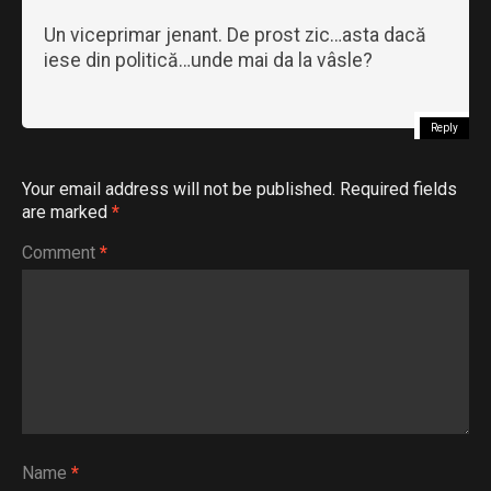
Un viceprimar jenant. De prost zic…asta dacă
iese din politică…unde mai da la vâsle?
Reply
Your email address will not be published.
Required fields
are marked
*
Comment
*
Name
*