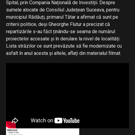
Spital, prin Compania Națională de Investiții. Despre
sumele alocate de Consiliul Județean Suceava, pentru
municipiul Rădăuți, primarul Tătar a afirmat că sunt pe
criterii politice, deși Gheorghe Flutur a precizat că
repartizările s-au făct ținându-se seama de numărul
proiectelor accesate și în derulare la nivel de localități.
Lista străzilor ce sunt prevăzute să fie modernizate cu
asfalt în anul acesta și altele, aflați din materialul filmat.