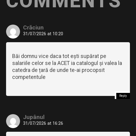
COMMENTS
Crăciun
31/07/2026 at 10:20
Băi domnu vice daca tot ești supărat pe
salariile celor se la ACET ia catalogul și valea la
catedra de țară de unde te-ai procopsit
competentule
Reply
Jupânul
31/07/2026 at 16:26