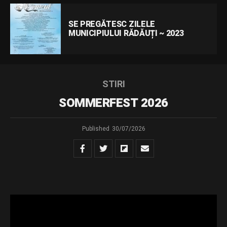
SE PREGĂTESC ZILELE
MUNICIPIULUI RĂDĂUȚI ~ 2023
STIRI
SOMMERFEST 2026
Published
30/07/2026
Muzica comunităților – Ediția a XII-a
În perioada 5-9 august