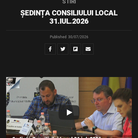
STIRI
ȘEDINȚA CONSILIULUI LOCAL
31.IUL.2026
Published
30/07/2026
Dispozitie de convocare – sedinta extraordinara din
31.07.2026
Download
Distribuie și tu