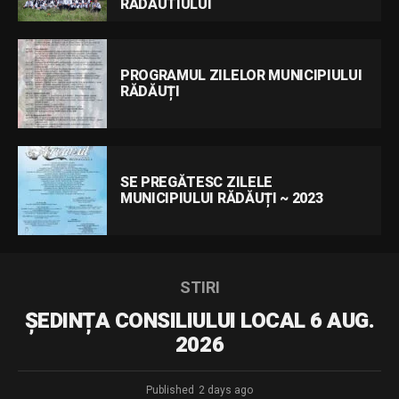
RADAUTIULUI
PROGRAMUL ZILELOR MUNICIPIULUI
RĂDĂUȚI
SE PREGĂTESC ZILELE
MUNICIPIULUI RĂDĂUȚI ~ 2023
STIRI
ȘEDINȚA CONSILIULUI LOCAL 6 AUG.
2026
Published
2 days ago