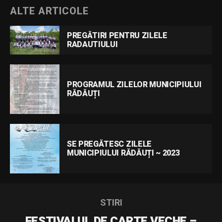
ALTE ARTICOLE
PREGĂTIRI PENTRU ZILELE
RADAUTIULUI
PROGRAMUL ZILELOR MUNICIPIULUI
RĂDĂUȚI
SE PREGĂTESC ZILELE
MUNICIPIULUI RĂDĂUȚI ~ 2023
STIRI
FESTIVALUL DE CARTE VECHE –