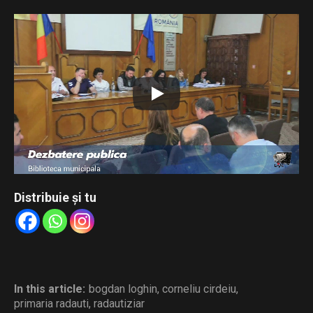
Distribuie și tu
In this article:
bogdan loghin
,
corneliu cirdeiu
,
primaria radauti
,
radautiziar