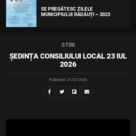
SE PREGĂTESC ZILELE
MUNICIPIULUI RĂDĂUȚI ~ 2023
STIRI
ȘEDINȚA CONSILIULUI LOCAL 23 IUL
2026
Published
21/07/2026
sedinta ordinara din 23.07.2026
Download