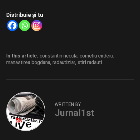
Distribuie și tu
In this article:
constantin necula
,
corneliu cirdeiu
,
manastirea bogdana
,
radautiziar
,
stiri radauti
WRITTEN BY
Jurnal1st