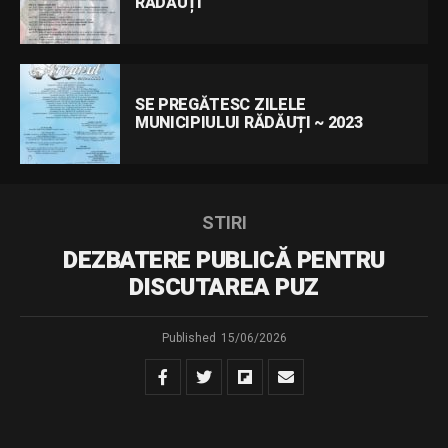
RĂDĂUȚI
SE PREGĂTESC ZILELE
MUNICIPIULUI RĂDĂUȚI ~ 2023
STIRI
DEZBATERE PUBLICĂ PENTRU
DISCUTAREA PUZ
Published
15/06/2026