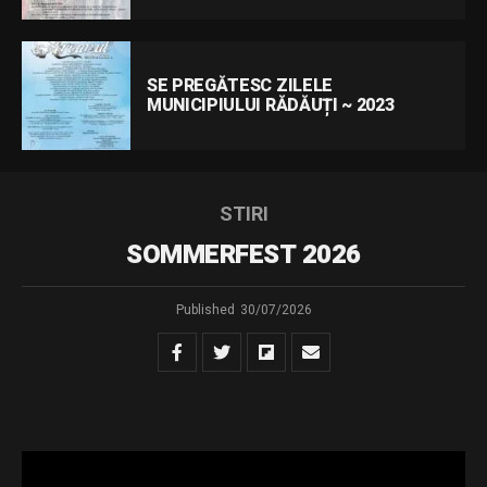
SE PREGĂTESC ZILELE
MUNICIPIULUI RĂDĂUȚI ~ 2023
STIRI
SOMMERFEST 2026
Published
30/07/2026
Muzica comunităților – Ediția a XII-a