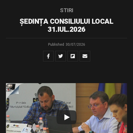
STIRI
ȘEDINȚA CONSILIULUI LOCAL
31.IUL.2026
Published
30/07/2026
Dispozitie de convocare – sedinta extraordinara din
31.07.2026
Download
Distribuie și tu