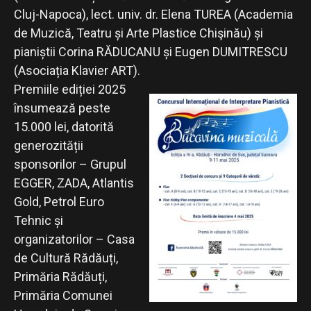
Cluj-Napoca), lect. univ. dr. Elena TUREA (Academia
de Muzică, Teatru și Arte Plastice Chişinău) și
pianiștii Corina RĂDUCANU și Eugen DUMITRESCU
(Asociația Klavier ART).
Premiile ediției 2025
însumează peste
15.000 lei, datorită
generozității
sponsorilor – Grupul
EGGER, ZADA, Atlantis
Gold, Petrol Euro
Tehnic și
organizatorilor – Casa
de Cultură Rădăuți,
Primăria Rădăuți,
Primăria Comunei