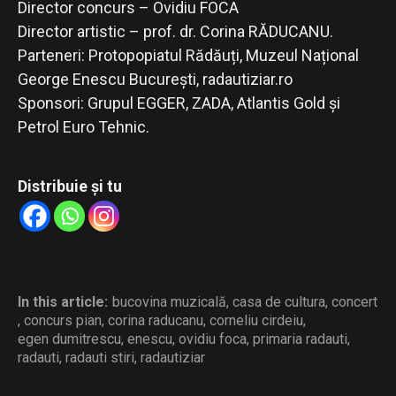
Director concurs – Ovidiu FOCA
Director artistic – prof. dr. Corina RĂDUCANU.
Parteneri: Protopopiatul Rădăuți, Muzeul Național
George Enescu București, radautiziar.ro
Sponsori: Grupul EGGER, ZADA, Atlantis Gold și
Petrol Euro Tehnic.
Distribuie și tu
In this article:
bucovina muzicală
,
casa de cultura
,
concert
,
concurs pian
,
corina raducanu
,
corneliu cirdeiu
,
egen dumitrescu
,
enescu
,
ovidiu foca
,
primaria radauti
,
radauti
,
radauti stiri
,
radautiziar