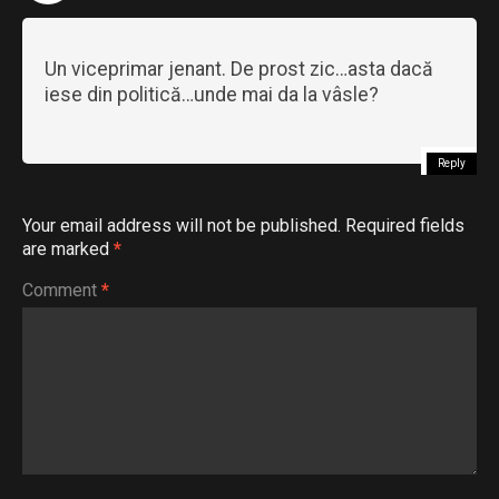
Un viceprimar jenant. De prost zic…asta dacă
iese din politică…unde mai da la vâsle?
Reply
Your email address will not be published.
Required fields
are marked
*
Comment
*