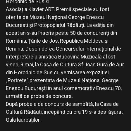
Horodnic de Sus și
Asociația Klavier ART. Premii speciale au fost
oferite de Muzeul Național George Enescu
București și Protopopiatul Rădăuți. La ediția din
acest an s-au înscris peste 50 de concurenți din
România, Țările de Jos, Republica Moldova și
Ucraina. Deschiderea Concursului Internațional de
Interpretare pianistică Bucovina Muzicală afost
vineri, 9 mai, la Casa de Cultură Sf. Ioan Gură de Aur
din Horodnic de Sus cu vernisarea expoziției
„Portrete” prezentată de Muzeul Național George
Enescu București în anul comemorativ Enescu 70,
urmată de probe de concurs.
După probele de concurs de sâmbătă, la Casa de
Cultură Rădăuți, începând cu ora 19 s-a desfășurat
Gala laureaților.