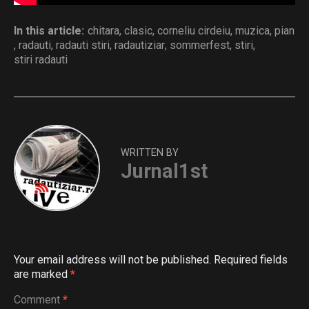
In this article:
chitara
,
clasic
,
corneliu cirdeiu
,
muzica
,
pian
,
radauti
,
radauti stiri
,
radautiziar
,
sommerfest
,
stiri
,
stiri radauti
WRITTEN BY
Jurnal1st
Your email address will not be published.
Required fields
are marked
*
Comment
*