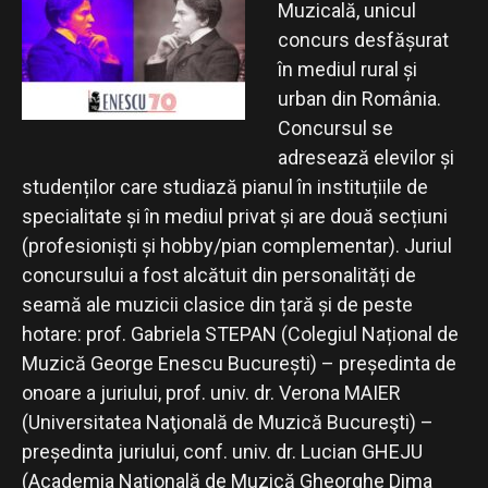
Muzicală, unicul
concurs desfășurat
în mediul rural și
urban din România.
Concursul se
adresează elevilor și
studenților care studiază pianul în instituțiile de
specialitate și în mediul privat și are două secțiuni
(profesioniști și hobby/pian complementar). Juriul
concursului a fost alcătuit din personalități de
seamă ale muzicii clasice din țară și de peste
hotare: prof. Gabriela STEPAN (Colegiul Național de
Muzică George Enescu București) – președinta de
onoare a juriului, prof. univ. dr. Verona MAIER
(Universitatea Naţională de Muzică Bucureşti) –
președinta juriului, conf. univ. dr. Lucian GHEJU
(Academia Națională de Muzică Gheorghe Dima