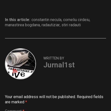
In this article:
constantin necula
,
corneliu cirdeiu
,
manastirea bogdana
,
radautiziar
,
stiri radauti
WRITTEN BY
Jurnal1st
Your email address will not be published.
Required fields
are marked
*