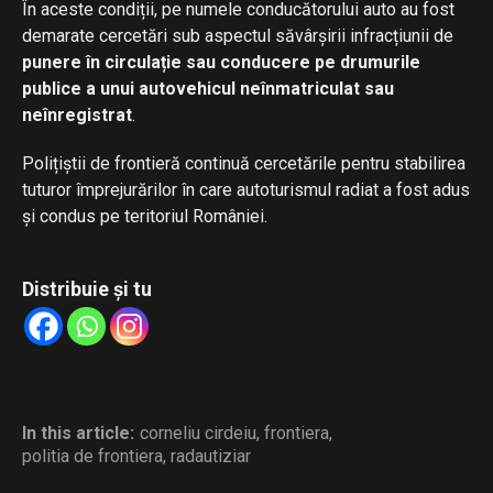
În aceste condiții, pe numele conducătorului auto au fost
demarate cercetări sub aspectul săvârșirii infracțiunii de
punere în circulație sau conducere pe drumurile
publice a unui autovehicul neînmatriculat sau
neînregistrat
.
Polițiștii de frontieră continuă cercetările pentru stabilirea
tuturor împrejurărilor în care autoturismul radiat a fost adus
și condus pe teritoriul României.
Distribuie și tu
In this article:
corneliu cirdeiu
,
frontiera
,
politia de frontiera
,
radautiziar