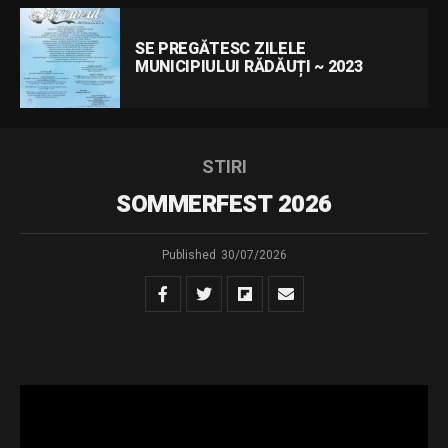
SE PREGĂTESC ZILELE
MUNICIPIULUI RĂDĂUȚI ~ 2023
STIRI
SOMMERFEST 2026
Published
30/07/2026
Muzica comunităților – Ediția a XII-a
În perioada 5-9 august