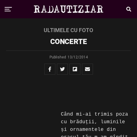
ULTIMELE CU FOTO
CONCERTE
Published
13/12/2014
Când mi-ai trimis poza
cu brăduții, luminile
și ornamentele din