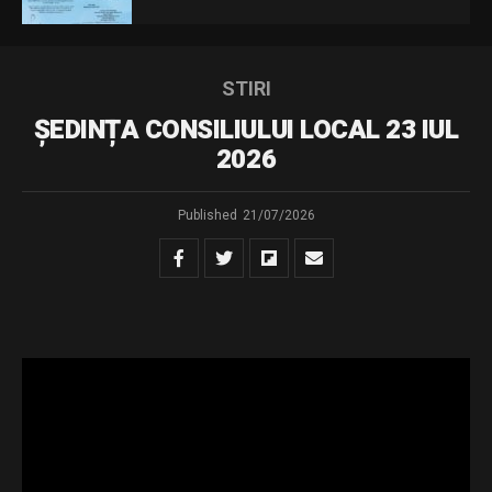
STIRI
ȘEDINȚA CONSILIULUI LOCAL 23 IUL
2026
Published
21/07/2026
sedinta ordinara din 23.07.2026
Download
Distribuie și tu