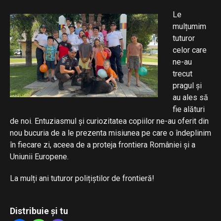
Le
mulțumim
tuturor
celor care
ne-au
trecut
pragul și
au ales să
fie alături
de noi. Entuziasmul și curiozitatea copiilor ne-au oferit din
nou bucuria de a le prezenta misiunea pe care o îndeplinim
în fiecare zi, aceea de a proteja frontiera României și a
Uniunii Europene.
La mulți ani tuturor polițiștilor de frontieră!
Distribuie și tu