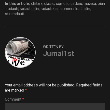
In this article:
chitara
,
clasic
,
corneliu cirdeiu
,
muzica
,
pian
,
radauti
,
radauti stiri
,
radautiziar
,
sommerfest
,
stiri
,
stiri radauti
WRITTEN BY
Jurnal1st
Your email address will not be published.
Required fields
are marked
*
Comment
*