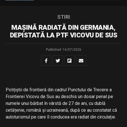
STIRI
MAȘINĂ RADIATĂ DIN GERMANIA,
DEPISTATĂ LA PTF VICOVU DE SUS
Published
16/07/2026
Polițiștii de frontieră din cadrul Punctului de Trecere a
Frontierei Vicovu de Sus au deschis un dosar penal pe
numele unui bărbat în vârstă de 27 de ani, cu dublă
cetățenie, română și ucraineană, după ce au constatat că
autoturismul pe care îl conducea era radiat din circulație.