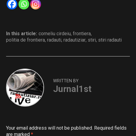
In this article:
corneliu cirdeiu
,
frontiera
,
politia de frontiera
,
radauti
,
radautiziar
,
stiri
,
stiri radauti
WRITTEN BY
Jurnal1st
Your email address will not be published.
Required fields
are marked
*