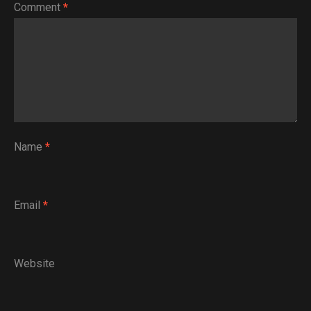
Comment
*
Name
*
Email
*
Website