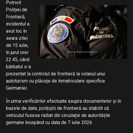
Potrivit
Poliției de
Frontieră,
incidentul a
avut loc în
seara zilei
de 15 iulie,
în jurul orei
22.45, când
bărbatul s-a
prezentat la controlul de frontieră la volanul unui
autoturism cu plăcuțe de înmatriculare specifice
Germaniei.
În urma verificărilor efectuate asupra documentelor și în
bazele de date, polițiștii de frontieră au stabilit că
vehiculul fusese radiat din circulație de autoritățile
germane începând cu data de 7 iulie 2026.