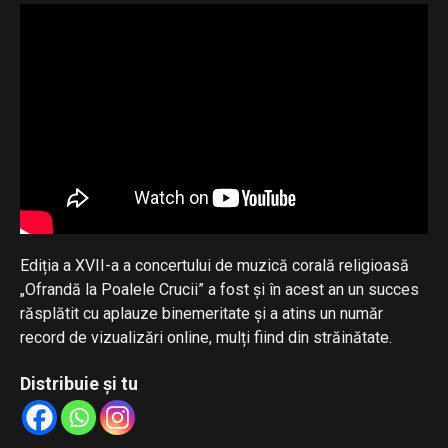
Ediția a XVII-a a concertului de muzică corală religioasă
„Ofrandă la Poalele Crucii” a fost și în acest an un succes
răsplătit cu aplauze binemeritate și a atins un număr
record de vizualizări online, mulți fiind din străinătate.
Distribuie și tu