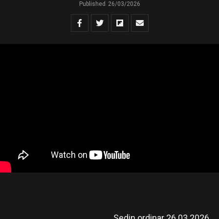
Published
26/03/2026
Sedin ordinar 26.03.2026