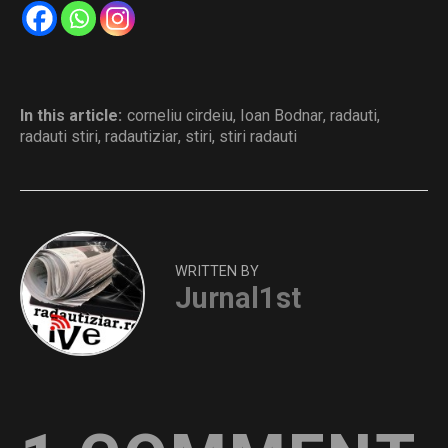
In this article:
corneliu cirdeiu
,
Ioan Bodnar
,
radauti
,
radauti stiri
,
radautiziar
,
stiri
,
stiri radauti
WRITTEN BY
Jurnal1st