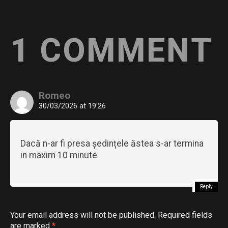
1 COMMENT
Romeo
30/03/2026 at 19:26
Dacă n-ar fi presa ședințele ăstea s-ar termina
in maxim 10 minute
Reply
Your email address will not be published.
Required fields
are marked
*