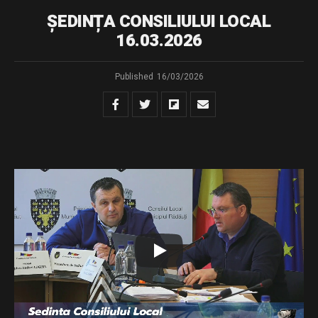
ȘEDINȚA CONSILIULUI LOCAL
16.03.2026
Published
16/03/2026
sedinta extraordinara din data de 16.03.2026
Download
Distribuie și tu