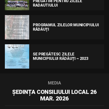
PREGĂTIRI PENTRU ZILELE
RADAUTIULUI
PROGRAMUL ZILELOR MUNICIPIULUI
RĂDĂUȚI
SE PREGĂTESC ZILELE
MUNICIPIULUI RĂDĂUȚI ~ 2023
MEDIA
ȘEDINȚA CONSILIULUI LOCAL 26
MAR. 2026