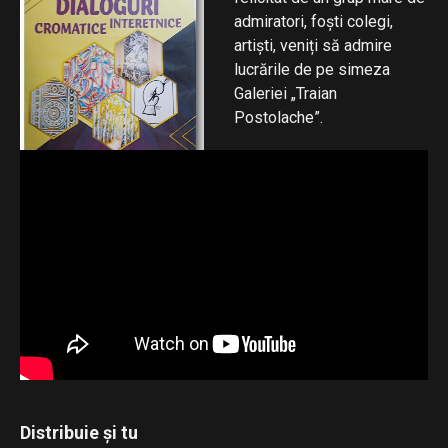
admiratori, foști colegi,
artiști, veniți să admire
lucrările de pe simeza
Galeriei „Traian
Postolache”.
Distribuie și tu