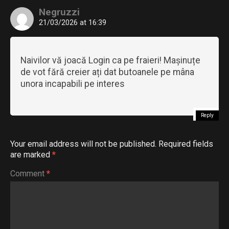
Negruzzi
21/03/2026 at 16:39
Naivilor vă joacă Login ca pe fraieri! Mașinuțe
de vot fără creier ați dat butoanele pe mâna
unora incapabili pe interes
Reply
Your email address will not be published.
Required fields
are marked
*
Comment
*