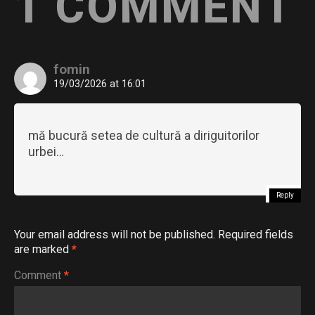
1 COMMENT
fomin
19/03/2026 at 16:01
mă bucură setea de cultură a diriguitorilor
urbei…
Reply
Your email address will not be published.
Required fields
are marked
*
Comment
*