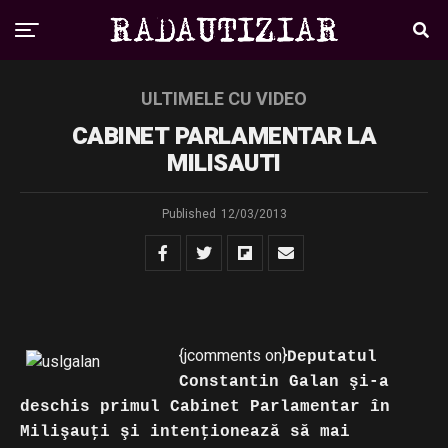
ULTIMELE CU VIDEO
CABINET PARLAMENTAR LA
MILISAUTI
Published
12/03/2013
{jcomments on}
Deputatul
Constantin Galan şi-a
deschis primul Cabinet Parlamentar în
Milişauţi şi intenţionează să mai