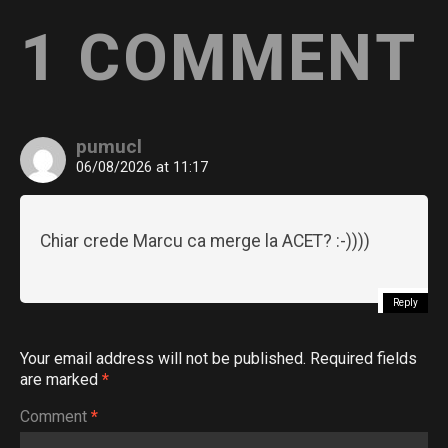
1 COMMENT
pumucl
06/08/2026 at 11:17
Chiar crede Marcu ca merge la ACET? :-))))
Reply
Your email address will not be published.
Required fields
are marked
*
Comment
*