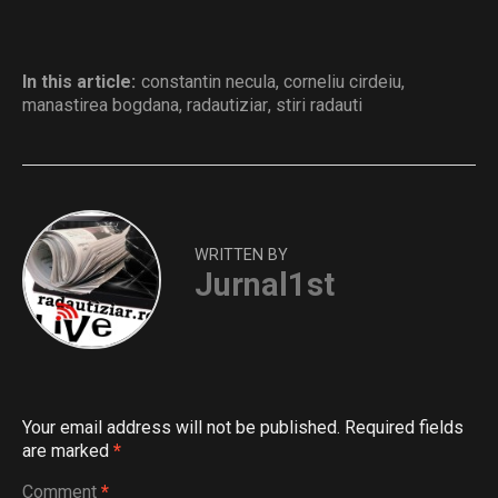
In this article:
constantin necula
,
corneliu cirdeiu
,
manastirea bogdana
,
radautiziar
,
stiri radauti
WRITTEN BY
Jurnal1st
Your email address will not be published.
Required fields
are marked
*
Comment
*