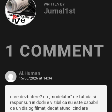
WRITTEN BY
Jurnal1st
1 COMMENT
Al.Human
15/06/2026 at 14:34
care dezbatere? cu „modelator” de fatada si
raspunsuri in dodii e vizibil ca nu este capabil
de un dialog filmat, decat atunci cind are