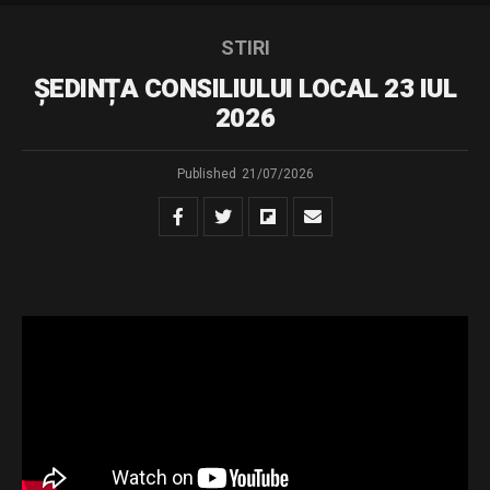
STIRI
ȘEDINȚA CONSILIULUI LOCAL 23 IUL
2026
Published
21/07/2026
sedinta ordinara din 23.07.2026
Download
Distribuie și tu