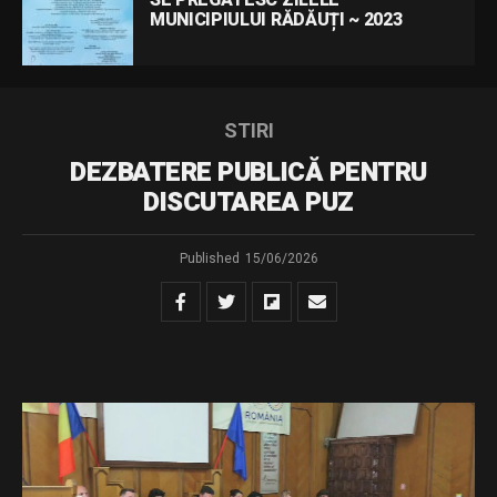
SE PREGĂTESC ZILELE
MUNICIPIULUI RĂDĂUȚI ~ 2023
STIRI
DEZBATERE PUBLICĂ PENTRU
DISCUTAREA PUZ
Published
15/06/2026