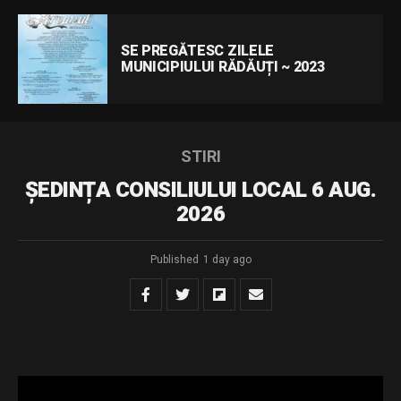
SE PREGĂTESC ZILELE
MUNICIPIULUI RĂDĂUȚI ~ 2023
STIRI
ȘEDINȚA CONSILIULUI LOCAL 6 AUG.
2026
Published
1 day ago
sedinta 06.08.2026
Download