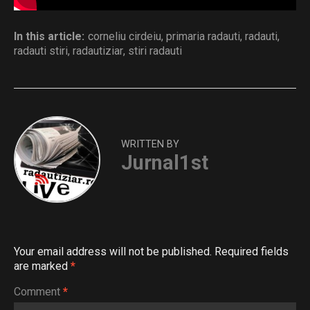
In this article:
corneliu cirdeiu
,
primaria radauti
,
radauti
,
radauti stiri
,
radautiziar
,
stiri radauti
WRITTEN BY
Jurnal1st
Your email address will not be published.
Required fields
are marked
*
Comment
*