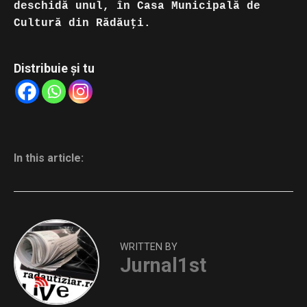
deschidă unul, în Casa Municipală de
Cultură din Rădăuţi.
Distribuie și tu
In this article:
WRITTEN BY
Jurnal1st