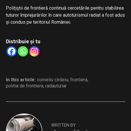
Polițiștii de frontieră continuă cercetările pentru stabilirea
tuturor împrejurărilor în care autoturismul radiat a fost adus
și condus pe teritoriul României.
Distribuie și tu
In this article:
corneliu cirdeiu
,
frontiera
,
politia de frontiera
,
radautiziar
WRITTEN BY