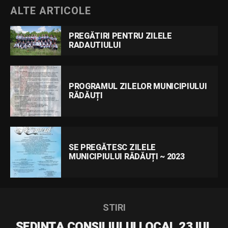
ALTE ARTICOLE
PREGĂTIRI PENTRU ZILELE
RADAUTIULUI
PROGRAMUL ZILELOR MUNICIPIULUI
RĂDĂUȚI
SE PREGĂTESC ZILELE
MUNICIPIULUI RĂDĂUȚI ~ 2023
STIRI
ȘEDINȚA CONSILIULUI LOCAL 23 IUL