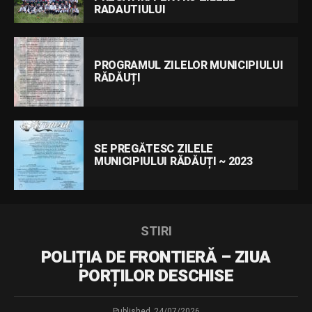
RADAUTIULUI
PROGRAMUL ZILELOR MUNICIPIULUI
RĂDĂUȚI
SE PREGĂTESC ZILELE
MUNICIPIULUI RĂDĂUȚI ~ 2023
STIRI
POLIȚIA DE FRONTIERĂ – ZIUA
PORȚILOR DESCHISE
Published
24/07/2026