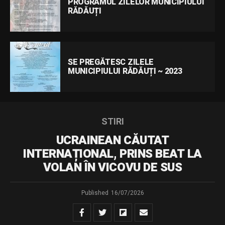
PROGRAMUL ZILELOR MUNICIPIULUI
RĂDĂUȚI
SE PREGĂTESC ZILELE
MUNICIPIULUI RĂDĂUȚI ~ 2023
STIRI
UCRAINEAN CĂUTAT
INTERNAȚIONAL, PRINS BEAT LA
VOLAN ÎN VICOVU DE SUS
Published
16/07/2026