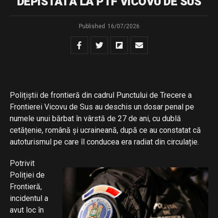
DEPISTATĂ LA PTF VICOVU DE SUS
Published
16/07/2026
Polițiștii de frontieră din cadrul Punctului de Trecere a
Frontierei Vicovu de Sus au deschis un dosar penal pe
numele unui bărbat în vârstă de 27 de ani, cu dublă
cetățenie, română și ucraineană, după ce au constatat că
autoturismul pe care îl conducea era radiat din circulație.
Potrivit
Poliției de
Frontieră,
incidentul a
avut loc în