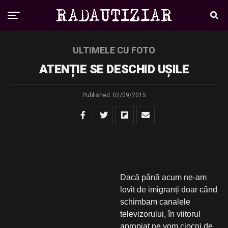
ULTIMELE CU FOTO
ATENȚIE SE DESCHID UȘILE
Published
02/09/2015
Dacă până acum ne-am
lovit de imigranți doar când
schimbam canalele
televizorului, în viitorul
apropiat ne vom ciocni de