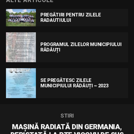
ALTE ARTICOLE
PREGĂTIRI PENTRU ZILELE
RADAUTIULUI
PROGRAMUL ZILELOR MUNICIPIULUI
RĂDĂUȚI
SE PREGĂTESC ZILELE
MUNICIPIULUI RĂDĂUȚI ~ 2023
STIRI
MAȘINĂ RADIATĂ DIN GERMANIA,