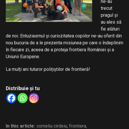
ne-au
trecut
pragul și
au ales să
fie alături
de noi. Entuziasmul și curiozitatea copiilor ne-au oferit din
nou bucuria de a le prezenta misiunea pe care o îndeplinim
în fiecare zi, aceea de a proteja frontiera României și a
Uniunii Europene.
La mulți ani tuturor polițiștilor de frontieră!
Distribuie și tu
In this article:
corneliu cirdeiu
,
frontiera
,