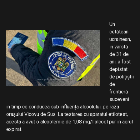
Un
cetățean
ucrainean,
în vârstă
de 31 de
ani, a fost
depistat
de polițiștii
de
frontieră
suceveni
în timp ce conducea sub influența alcoolului, pe raza
orașului Vicovu de Sus. La testarea cu aparatul etilotest,
acesta a avut o alcoolemie de 1,08 mg/l alcool pur în aerul
expirat.