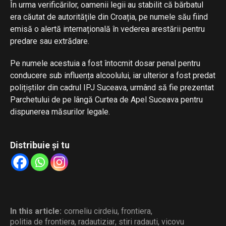
În urma verificărilor, oamenii legii au stabilit că bărbatul
era căutat de autoritățile din Croația, pe numele său fiind
emisă o alertă internațională în vederea arestării pentru
predare sau extrădare.
Pe numele acestuia a fost întocmit dosar penal pentru
conducere sub influența alcoolului, iar ulterior a fost predat
polițiștilor din cadrul IPJ Suceava, urmând să fie prezentat
Parchetului de pe lângă Curtea de Apel Suceava pentru
dispunerea măsurilor legale.
Distribuie și tu
In this article:
corneliu cirdeiu
,
frontiera
,
politia de frontiera
,
radautiziar
,
stiri radauti
,
vicovu