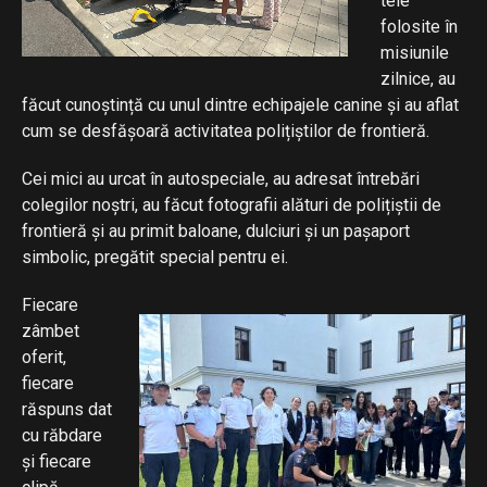
tele
folosite în
misiunile
zilnice, au
făcut cunoștință cu unul dintre echipajele canine și au aflat
cum se desfășoară activitatea polițiștilor de frontieră.
Cei mici au urcat în autospeciale, au adresat întrebări
colegilor noștri, au făcut fotografii alături de polițiștii de
frontieră și au primit baloane, dulciuri și un pașaport
simbolic, pregătit special pentru ei.
Fiecare
zâmbet
oferit,
fiecare
răspuns dat
cu răbdare
și fiecare