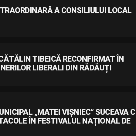
XTRAORDINARĂ A CONSILIULUI LOCAL
CĂTĂLIN TIBEICĂ RECONFIRMAT ÎN
NERILOR LIBERALI DIN RĂDĂUȚI
NICIPAL „MATEI VIȘNIEC” SUCEAVA 
TACOLE ÎN FESTIVALUL NAȚIONAL DE