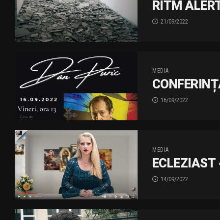
RITM ALERT
21/09/2022
MEDIA
CONFERINȚ
16/09/2022
MEDIA
ECLEZIAST 
14/09/2022