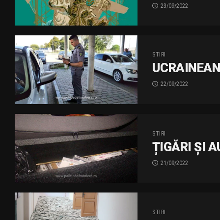
23/09/2022
STIRI
UCRAINEAN
22/09/2022
STIRI
ȚIGĂRI ȘI 
21/09/2022
STIRI