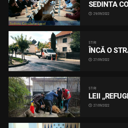
SEDINTA CO
29/09/2022
STIRI
ÎNCĂ O ST
27/09/2022
STIRI
LEII „REFU
27/09/2022