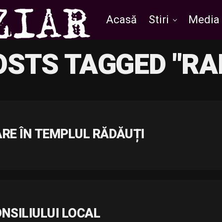
Acasă
Stiri
Media
OSTS TAGGED "RA
E ÎN TEMPLUL RĂDĂUȚI
NSILIULUI LOCAL