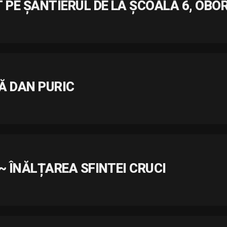
 PE ȘANTIERUL DE LA ȘCOALA 6, OBO
Ă DAN PURIC
~ ÎNĂLȚAREA SFINTEI CRUCI