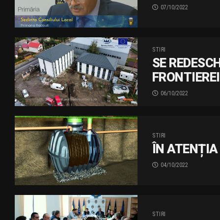
07/10/2022
STIRI
SE REDESCH
FRONTIERE
06/10/2022
STIRI
ÎN ATENȚIA
04/10/2022
STIRI