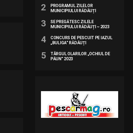
PROGRAMUL ZILELOR
MUNICIPIULUI RĂDĂUȚI
SE PREGĂTESC ZILELE
MUNICIPIULUI RĂDĂUȚI ~ 2023
CONCURS DE PESCUIT PE IAZUL
„BULIGA” RĂDĂUȚI
TÂRGUL OLARILOR „OCHIUL DE
PĂUN” 2023