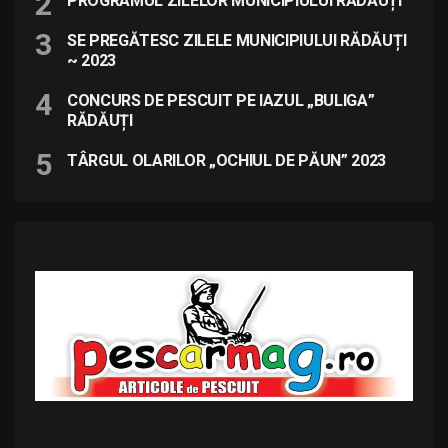
PROGRAMUL ZILELOR MUNICIPIULUI RĂDĂUȚI
SE PREGĂTESC ZILELE MUNICIPIULUI RĂDĂUȚI
~ 2023
CONCURS DE PESCUIT PE IAZUL „BULIGA”
RĂDĂUȚI
TÂRGUL OLARILOR „OCHIUL DE PĂUN” 2023