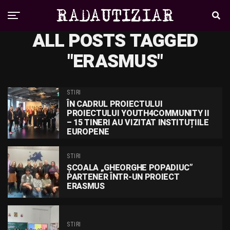
ALL POSTS TAGGED
"ERASMUS"
STIRI
ÎN CADRUL PROIECTULUI
PROIECTULUI YOUTH4COMMUNITY II
– 15 TINERI AU VIZITAT INSTITUȚIILE
EUROPENE
STIRI
ȘCOALA „GHEORGHE POPADIUC”
PARTENER ÎNTR-UN PROIECT
ERASMUS
STIRI